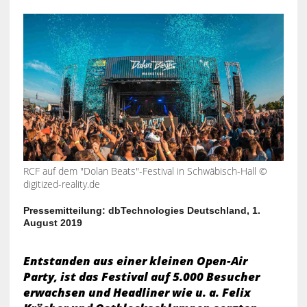
RCF auf dem "Dolan Beats"-Festival in Schwäbisch-Hall ©
digitized-reality.de
Pressemitteilung: dbTechnologies Deutschland, 1.
August 2019
Entstanden aus einer kleinen Open-Air
Party, ist das Festival auf 5.000 Besucher
erwachsen und Headliner wie u. a. Felix