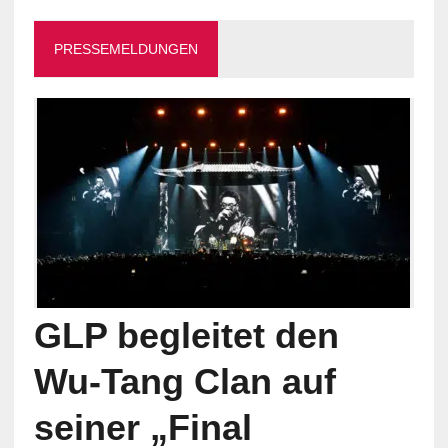
PRESSEMELDUNGEN
GLP begleitet den
Wu-Tang Clan auf
seiner „Final