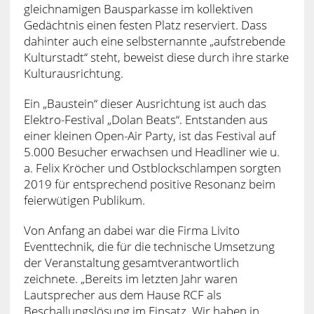
gleichnamigen Bausparkasse im kollektiven
Gedächtnis einen festen Platz reserviert. Dass
dahinter auch eine selbsternannte „aufstrebende
Kulturstadt“ steht, beweist diese durch ihre starke
Kulturausrichtung.
Ein „Baustein“ dieser Ausrichtung ist auch das
Elektro-Festival „Dolan Beats“. Entstanden aus
einer kleinen Open-Air Party, ist das Festival auf
5.000 Besucher erwachsen und Headliner wie u.
a. Felix Kröcher und Ostblockschlampen sorgten
2019 für entsprechend positive Resonanz beim
feierwütigen Publikum.
Von Anfang an dabei war die Firma Livito
Eventtechnik, die für die technische Umsetzung
der Veranstaltung gesamtverantwortlich
zeichnete. „Bereits im letzten Jahr waren
Lautsprecher aus dem Hause RCF als
Beschallungslösung im Einsatz. Wir haben in