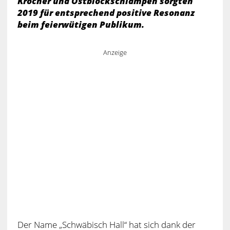
Kröcher und Ostblockschlampen sorgten
2019 für entsprechend positive Resonanz
beim feierwütigen Publikum.
Anzeige
Der Name „Schwäbisch Hall“ hat sich dank der