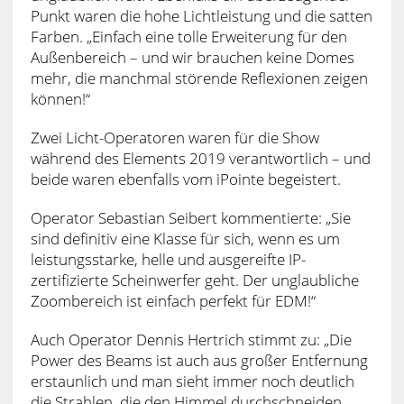
Punkt waren die hohe Lichtleistung und die satten
Farben. „Einfach eine tolle Erweiterung für den
Außenbereich – und wir brauchen keine Domes
mehr, die manchmal störende Reflexionen zeigen
können!“
Zwei Licht-Operatoren waren für die Show
während des Elements 2019 verantwortlich – und
beide waren ebenfalls vom iPointe begeistert.
Operator Sebastian Seibert kommentierte: „Sie
sind definitiv eine Klasse für sich, wenn es um
leistungsstarke, helle und ausgereifte IP-
zertifizierte Scheinwerfer geht. Der unglaubliche
Zoombereich ist einfach perfekt für EDM!“
Auch Operator Dennis Hertrich stimmt zu: „Die
Power des Beams ist auch aus großer Entfernung
erstaunlich und man sieht immer noch deutlich
die Strahlen, die den Himmel durchschneiden.