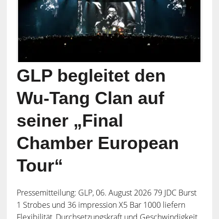
GLP begleitet den
Wu-Tang Clan auf
seiner „Final
Chamber European
Tour“
Pressemitteilung: GLP, 06. August 2026 79 JDC Burst
1 Strobes und 36 impression X5 Bar 1000 liefern
Flexibilität, Durchsetzungskraft und Geschwindigkeit