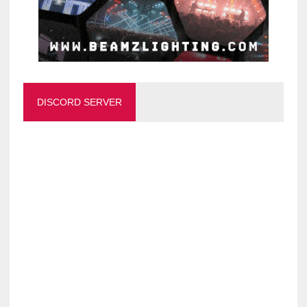
DISCORD SERVER