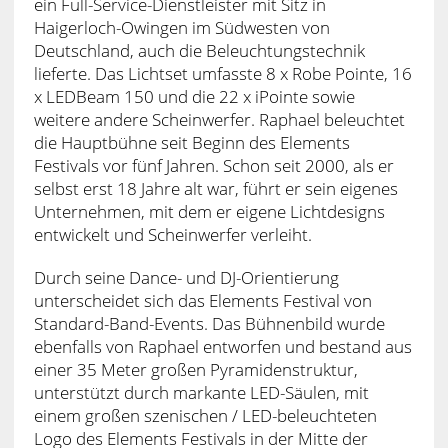
ein Full-Service-Dienstleister mit Sitz in
Haigerloch-Owingen im Südwesten von
Deutschland, auch die Beleuchtungstechnik
lieferte. Das Lichtset umfasste 8 x Robe Pointe, 16
x LEDBeam 150 und die 22 x iPointe sowie
weitere andere Scheinwerfer. Raphael beleuchtet
die Hauptbühne seit Beginn des Elements
Festivals vor fünf Jahren. Schon seit 2000, als er
selbst erst 18 Jahre alt war, führt er sein eigenes
Unternehmen, mit dem er eigene Lichtdesigns
entwickelt und Scheinwerfer verleiht.
Durch seine Dance- und DJ-Orientierung
unterscheidet sich das Elements Festival von
Standard-Band-Events. Das Bühnenbild wurde
ebenfalls von Raphael entworfen und bestand aus
einer 35 Meter großen Pyramidenstruktur,
unterstützt durch markante LED-Säulen, mit
einem großen szenischen / LED-beleuchteten
Logo des Elements Festivals in der Mitte der