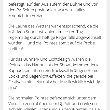
befestigt, auf den Ausläufern der Bühne und vor
den PA-Seiten positioniert wurden…. alles
komplett im Freien.
Die Laune des Wetters war entsprechend, da die
kräftigen Sonnenstrahlen am ersten Tag
regelmäßig durch heftige Regenfälle abgewechselt
wurden…. und die iPointes somit auf die Probe
stellten!
Für das Bühnen- und Lichtdesign „waren die
iPointes das Hauptlicht der Show“, kommentierte
Raphael, „mit ihren eindrucksvoll kräftigen Beam-
Looks und Gegenlicht-Effekten, die gerade bei
Festivals mit elektronischer Musik wirklich wichtig
sind“.
Die normalen Pointes befanden sich unter dem
Vordach zentral über dem DJ-Pult und erwiesen
sich als „ideale“ Ergänzung zu den iPointes, da sie