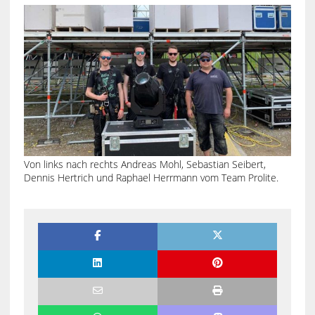
Von links nach rechts Andreas Mohl, Sebastian Seibert,
Dennis Hertrich und Raphael Herrmann vom Team Prolite.