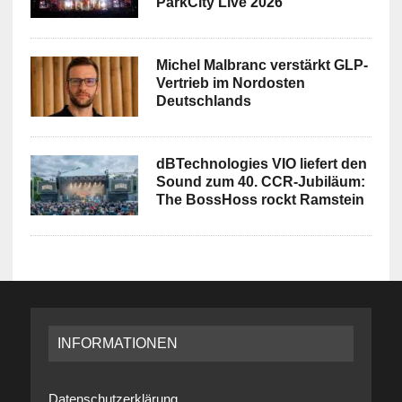
ParkCity Live 2026
Michel Malbranc verstärkt GLP-
Vertrieb im Nordosten
Deutschlands
dBTechnologies VIO liefert den
Sound zum 40. CCR-Jubiläum:
The BossHoss rockt Ramstein
INFORMATIONEN
Datenschutzerklärung