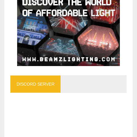
DISCORD SERVER