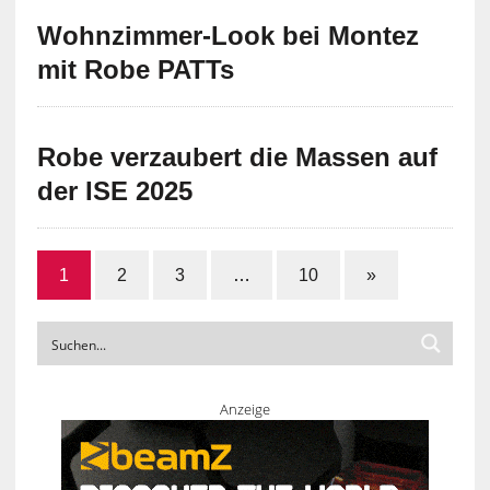
Wohnzimmer-Look bei Montez
mit Robe PATTs
Robe verzaubert die Massen auf
der ISE 2025
1
2
3
…
10
»
Anzeige