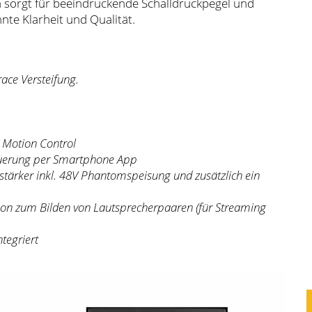
sorgt für beeindruckende Schalldruckpegel und
nte Klarheit und Qualität.
ace Versteifung.
 Motion Control
steuerung per Smartphone App
tärker inkl. 48V Phantomspeisung und zusätzlich ein
ion zum Bilden von Lautsprecherpaaren (für Streaming
tegriert