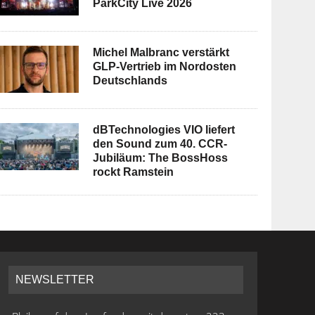
ParkCity Live 2026
Michel Malbranc verstärkt
GLP-Vertrieb im Nordosten
Deutschlands
dBTechnologies VIO liefert
den Sound zum 40. CCR-
Jubiläum: The BossHoss
rockt Ramstein
NEWSLETTER