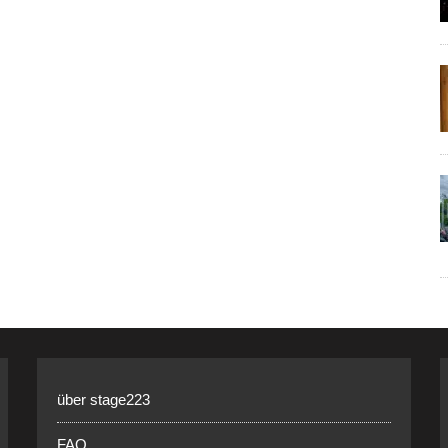
über stage223
FAQ