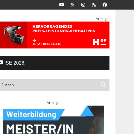
Anzeige
ISE 2026.
Anzeige