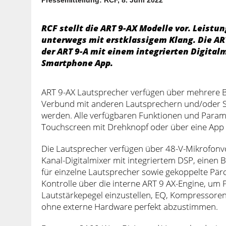
RCF stellt die ART 9-AX Modelle vor. Leist
unterwegs mit erstklassigem Klang. Die AR
der ART 9-A mit einem integrierten Digital
Smartphone App.
ART 9-AX Lautsprecher verfügen über mehrere Be
Verbund mit anderen Lautsprechern und/oder S
werden. Alle verfügbaren Funktionen und Parame
Touchscreen mit Drehknopf oder über eine App f
Die Lautsprecher verfügen über 48-V-Mikrofonvo
Kanal-Digitalmixer mit integriertem DSP, einen
für einzelne Lautsprecher sowie gekoppelte Pär
Kontrolle über die interne ART 9 AX-Engine, um
Lautstärkepegel einzustellen, EQ, Kompressoren
ohne externe Hardware perfekt abzustimmen.