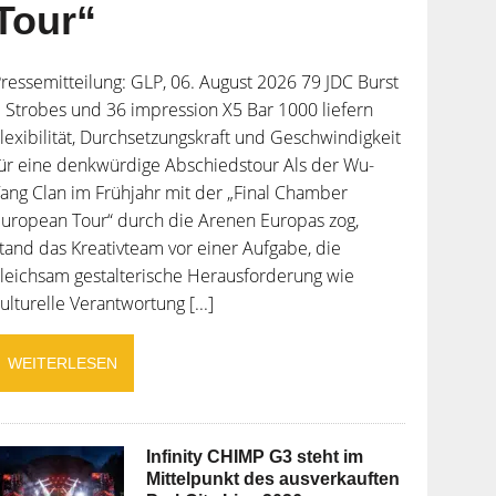
Tour“
ressemitteilung: GLP, 06. August 2026 79 JDC Burst
 Strobes und 36 impression X5 Bar 1000 liefern
lexibilität, Durchsetzungskraft und Geschwindigkeit
ür eine denkwürdige Abschiedstour Als der Wu-
ang Clan im Frühjahr mit der „Final Chamber
uropean Tour“ durch die Arenen Europas zog,
tand das Kreativteam vor einer Aufgabe, die
leichsam gestalterische Herausforderung wie
ulturelle Verantwortung [...]
WEITERLESEN
Infinity CHIMP G3 steht im
Mittelpunkt des ausverkauften