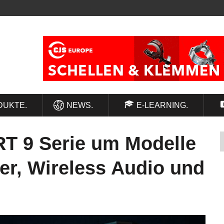
DUKTE.
NEWS.
E-LEARNING.
RT 9 Serie um Modelle
xer, Wireless Audio und