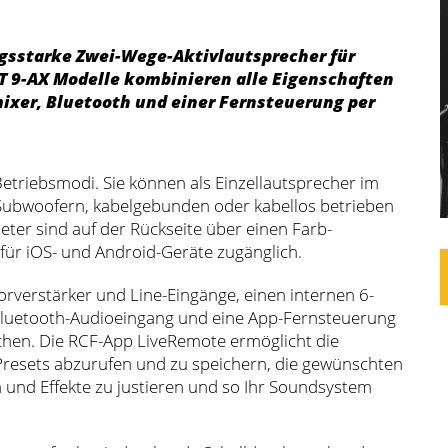
ungsstarke Zwei-Wege-Aktivlautsprecher für
T 9-AX Modelle kombinieren alle Eigenschaften
mixer, Bluetooth und einer Fernsteuerung per
triebsmodi. Sie können als Einzellautsprecher im
ubwoofern, kabelgebunden oder kabellos betrieben
ter sind auf der Rückseite über einen Farb-
ür iOS- und Android-Geräte zugänglich.
rverstärker und Line-Eingänge, einen internen 6-
 Bluetooth-Audioeingang und eine App-Fernsteuerung
chen. Die RCF-App LiveRemote ermöglicht die
 Presets abzurufen und zu speichern, die gewünschten
 und Effekte zu justieren und so Ihr Soundsystem