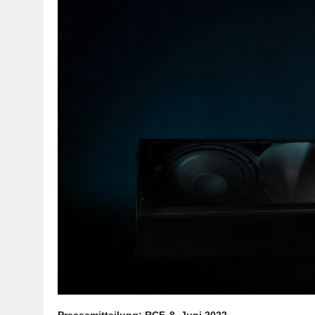
Pressemitteilung: RCF, 8. Juni 2022