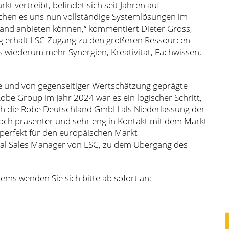
 vertreibt, befindet sich seit Jahren auf
chen es uns nun vollständige Systemlösungen im
and anbieten können,“ kommentiert Dieter Gross,
 erhält LSC Zugang zu den größeren Ressourcen
 wiederum mehr Synergien, Kreativität, Fachwissen,
che und von gegenseitiger Wertschätzung geprägte
obe Group im Jahr 2024 war es ein logischer Schritt,
rch die Robe Deutschland GmbH als Niederlassung der
och präsenter und sehr eng in Kontakt mit dem Markt
perfekt für den europäischen Markt
ional Sales Manager von LSC, zu dem Übergang des
ems wenden Sie sich bitte ab sofort an: