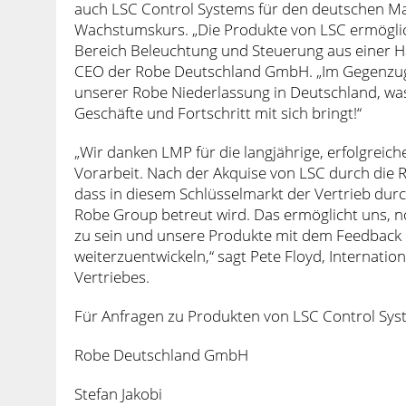
auch LSC Control Systems für den deutschen Markt
Wachstumskurs. „Die Produkte von LSC ermögli
Bereich Beleuchtung und Steuerung aus einer H
CEO der Robe Deutschland GmbH. „Im Gegenzug
unserer Robe Niederlassung in Deutschland, was
Geschäfte und Fortschritt mit sich bringt!“
„Wir danken LMP für die langjährige, erfolgrei
Vorarbeit. Nach der Akquise von LSC durch die R
dass in diesem Schlüsselmarkt der Vertrieb du
Robe Group betreut wird. Das ermöglicht uns, n
zu sein und unsere Produkte mit dem Feedback 
weiterzuentwickeln,“ sagt Pete Floyd, Internat
Vertriebes.
Für Anfragen zu Produkten von LSC Control Syst
Robe Deutschland GmbH
Stefan Jakobi