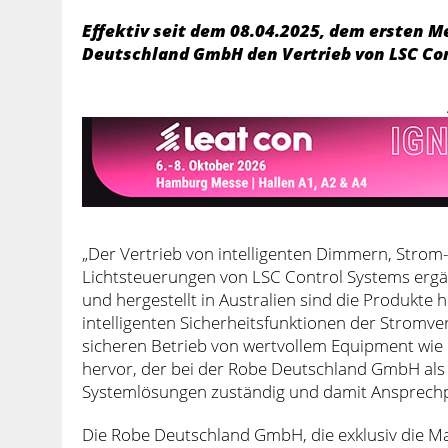
Effektiv seit dem 08.04.2025, dem ersten Me
Deutschland GmbH den Vertrieb von LSC Co
„Der Vertrieb von intelligenten Dimmern, Stro
Lichtsteuerungen von LSC Control Systems ergän
und hergestellt in Australien sind die Produkte 
intelligenten Sicherheitsfunktionen der Stromve
sicheren Betrieb von wertvollem Equipment wie 
hervor, der bei der Robe Deutschland GmbH als
Systemlösungen zuständig und damit Ansprechpa
Die Robe Deutschland GmbH, die exklusiv die Mar