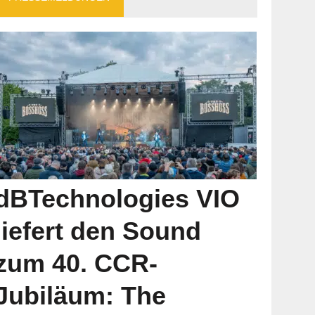
dBTechnologies VIO
liefert den Sound
zum 40. CCR-
Jubiläum: The