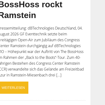
BossHoss rockt
Ramstein
ressemitteilung: dBTechnologies Deutschland, 04.
ugust 2026 GF Eventtechnik setzte beim
reitägigen Open-Air zum Jubiläum des Congress
enter Ramstein durchgängig auf dBTechnologies
IO – Höhepunkt war der Auftritt von The BossHoss
m Rahmen der „Back to the Boots“-Tour. Zum 40-
ährigen Bestehen des Congress Center Ramstein
CCR) verwandelte sich das Gelände am Freizeitbad
zur in Ramstein-Miesenbach drei [...]
WEITERLESEN