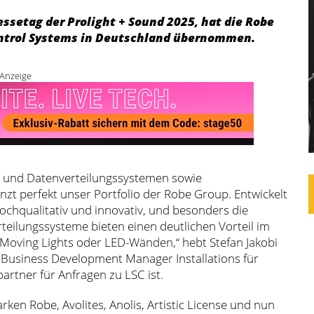
ssetag der Prolight + Sound 2025, hat die Robe
ntrol Systems in Deutschland übernommen.
Anzeige
m- und Datenverteilungssystemen sowie
zt perfekt unser Portfolio der Robe Group. Entwickelt
hochqualitativ und innovativ, und besonders die
rteilungssysteme bieten einen deutlichen Vorteil im
Moving Lights oder LED-Wänden,“ hebt Stefan Jakobi
 Business Development Manager Installations für
rtner für Anfragen zu LSC ist.
ken Robe, Avolites, Anolis, Artistic License und nun