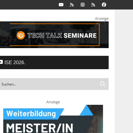
Anzeige
ISE 2026.
Anzeige