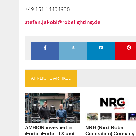
+49 151 14434938
stefan.jakobi@robelighting.de
ÄHNLICHE ARTIKEL
AMBION investiert in
NRG (Next Robe
iForte, iForte LTX und
Generation) Germany