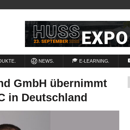
DUKTE.
NEWS.
E-LEARNING.
and GmbH übernimmt
C in Deutschland