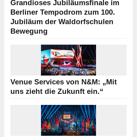
Grandioses Jubiläumsfinale im
Berliner Tempodrom zum 100.
Jubiläum der Waldorfschulen
Bewegung
Venue Services von N&M: „Mit
uns zieht die Zukunft ein.“