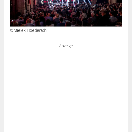
©Mielek Hoederath
Anzeige