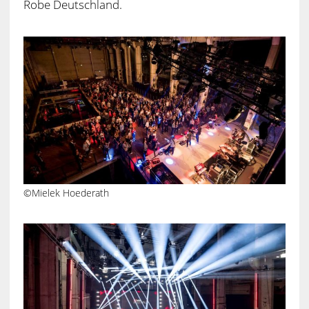
Robe Deutschland.
©Mielek Hoederath