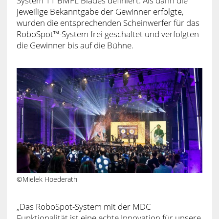
System 11 BMFL Blades definiert. Als dann die
jeweilige Bekanntgabe der Gewinner erfolgte,
wurden die entsprechenden Scheinwerfer für das
RoboSpot™-System frei geschaltet und verfolgten
die Gewinner bis auf die Bühne.
©Mielek Hoederath
„Das RoboSpot-System mit der MDC
Funktionalität ist eine echte Innovation für unsere