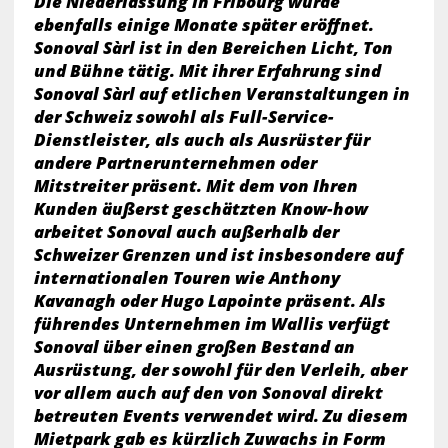
Die Niederlassung in Fribourg wurde
ebenfalls einige Monate später eröffnet.
Sonoval Sàrl ist in den Bereichen Licht, Ton
und Bühne tätig. Mit ihrer Erfahrung sind
Sonoval Sàrl auf etlichen Veranstaltungen in
der Schweiz sowohl als Full-Service-
Dienstleister, als auch als Ausrüster für
andere Partnerunternehmen oder
Mitstreiter präsent. Mit dem von Ihren
Kunden äußerst geschätzten Know-how
arbeitet Sonoval auch außerhalb der
Schweizer Grenzen und ist insbesondere auf
internationalen Touren wie Anthony
Kavanagh oder Hugo Lapointe präsent. Als
führendes Unternehmen im Wallis verfügt
Sonoval über einen großen Bestand an
Ausrüstung, der sowohl für den Verleih, aber
vor allem auch auf den von Sonoval direkt
betreuten Events verwendet wird. Zu diesem
Mietpark gab es kürzlich Zuwachs in Form