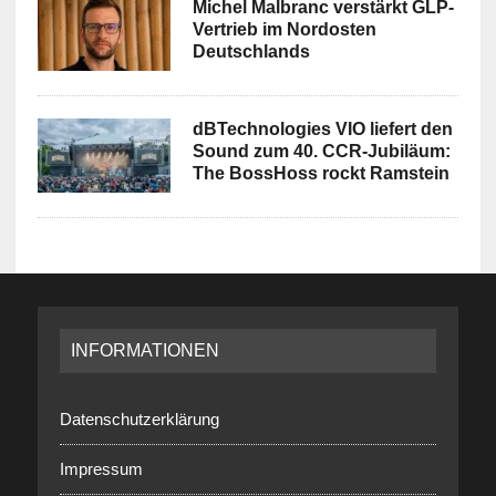
Michel Malbranc verstärkt GLP-
Vertrieb im Nordosten
Deutschlands
dBTechnologies VIO liefert den
Sound zum 40. CCR-Jubiläum:
The BossHoss rockt Ramstein
INFORMATIONEN
Datenschutzerklärung
Impressum