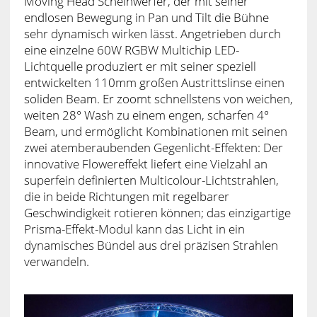
Moving Head Scheinwerfer, der mit seiner
endlosen Bewegung in Pan und Tilt die Bühne
sehr dynamisch wirken lässt. Angetrieben durch
eine einzelne 60W RGBW Multichip LED-
Lichtquelle produziert er mit seiner speziell
entwickelten 110mm großen Austrittslinse einen
soliden Beam. Er zoomt schnellstens von weichen,
weiten 28° Wash zu einem engen, scharfen 4°
Beam, und ermöglicht Kombinationen mit seinen
zwei atemberaubenden Gegenlicht-Effekten: Der
innovative Flowereffekt liefert eine Vielzahl an
superfein definierten Multicolour-Lichtstrahlen,
die in beide Richtungen mit regelbarer
Geschwindigkeit rotieren können; das einzigartige
Prisma-Effekt-Modul kann das Licht in ein
dynamisches Bündel aus drei präzisen Strahlen
verwandeln.