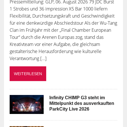
Pressemitteilung: GLP, 06. August 2026 79 JDC Burst
1 Strobes und 36 impression X5 Bar 1000 liefern
Flexibilität, Durchsetzungskraft und Geschwindigkeit
für eine denkwürdige Abschiedstour Als der Wu-Tang
Clan im Frühjahr mit der „Final Chamber European
Tour“ durch die Arenen Europas zog, stand das
Kreativteam vor einer Aufgabe, die gleichsam
gestalterische Herausforderung wie kulturelle
Verantwortung [...]
WEITERLESEN
Infinity CHIMP G3 steht im
Mittelpunkt des ausverkauften
ParkCity Live 2026