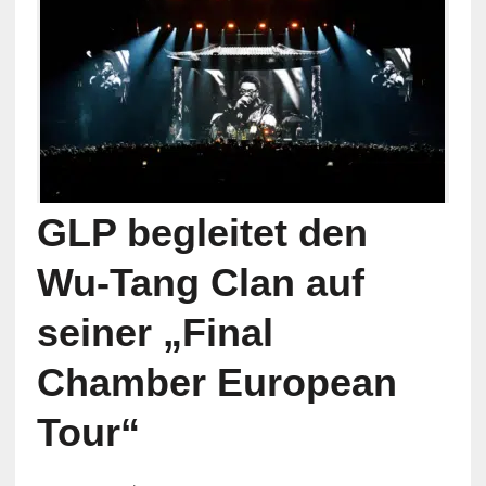
GLP begleitet den
Wu-Tang Clan auf
seiner „Final
Chamber European
Tour“