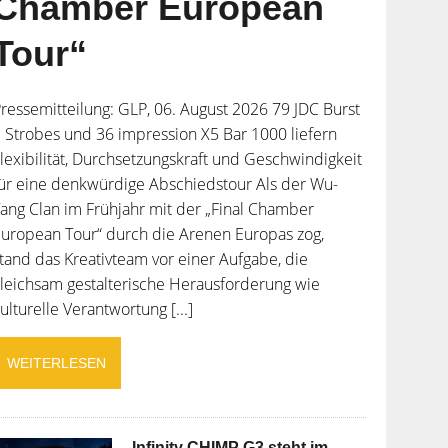
Chamber European
Tour“
ressemitteilung: GLP, 06. August 2026 79 JDC Burst
 Strobes und 36 impression X5 Bar 1000 liefern
lexibilität, Durchsetzungskraft und Geschwindigkeit
ür eine denkwürdige Abschiedstour Als der Wu-
ang Clan im Frühjahr mit der „Final Chamber
uropean Tour“ durch die Arenen Europas zog,
tand das Kreativteam vor einer Aufgabe, die
leichsam gestalterische Herausforderung wie
ulturelle Verantwortung [...]
WEITERLESEN
Infinity CHIMP G3 steht im