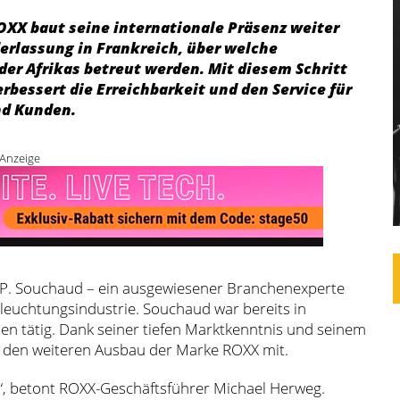
ROXX baut seine internationale Präsenz weiter
erlassung in Frankreich, über welche
der Afrikas betreut werden. Mit diesem Schritt
rbessert die Erreichbarkeit und den Service für
nd Kunden.
Anzeige
P. Souchaud – ein ausgewiesener Branchenexperte
Bleuchtungsindustrie. Souchaud war bereits in
n tätig. Dank seiner tiefen Marktkenntnis und seinem
ür den weiteren Ausbau der Marke ROXX mit.
e“, betont ROXX-Geschäftsführer Michael Herweg.