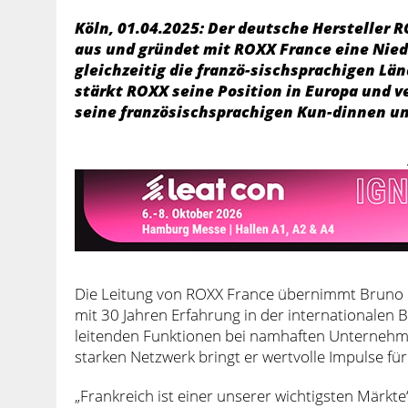
Köln, 01.04.2025: Der deutsche Hersteller 
aus und gründet mit ROXX France eine Nied
gleichzeitig die franzö-sischsprachigen Län
stärkt ROXX seine Position in Europa und ve
seine französischsprachigen Kun-dinnen u
Die Leitung von ROXX France übernimmt Bruno 
mit 30 Jahren Erfahrung in der internationalen 
leitenden Funktionen bei namhaften Unternehme
starken Netzwerk bringt er wertvolle Impulse f
„Frankreich ist einer unserer wichtigsten Märkt