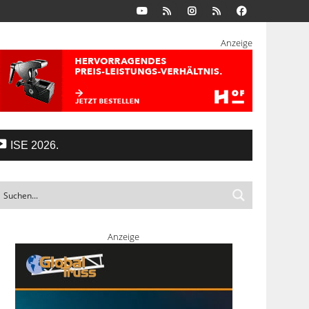
Anzeige
ISE 2026.
Anzeige