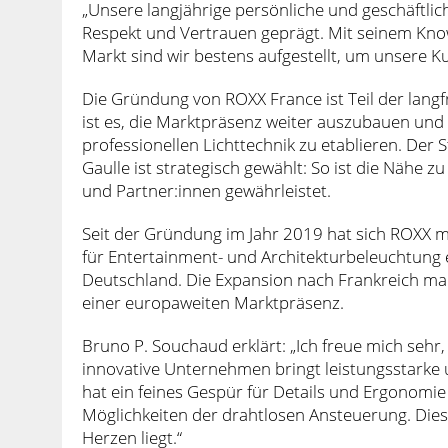
„Unsere langjährige persönliche und geschäftli
Respekt und Vertrauen geprägt. Mit seinem Kn
Markt sind wir bestens aufgestellt, um unsere Ku
Die Gründung von ROXX France ist Teil der lang
ist es, die Marktpräsenz weiter auszubauen und s
professionellen Lichttechnik zu etablieren. Der
Gaulle ist strategisch gewählt: So ist die Nähe
und Partner:innen gewährleistet.
Seit der Gründung im Jahr 2019 hat sich ROXX m
für Entertainment- und Architekturbeleuchtung 
Deutschland. Die Expansion nach Frankreich ma
einer europaweiten Marktpräsenz.
Bruno P. Souchaud erklärt: „Ich freue mich sehr,
innovative Unternehmen bringt leistungsstarke
hat ein feines Gespür für Details und Ergonomi
Möglichkeiten der drahtlosen Ansteuerung. Dies 
Herzen liegt.“