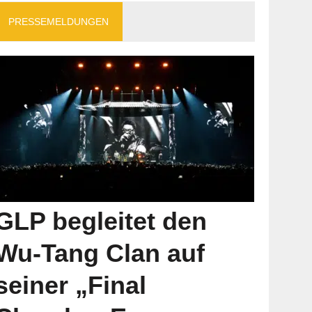
PRESSEMELDUNGEN
GLP begleitet den
Wu-Tang Clan auf
seiner „Final