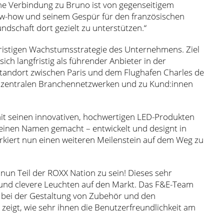
che Verbindung zu Bruno ist von gegenseitigem
ow-how und seinem Gespür für den französischen
ndschaft dort gezielt zu unterstützen.“
fristigen Wachstumsstrategie des Unternehmens. Ziel
ich langfristig als führender Anbieter in der
 Standort zwischen Paris und dem Flughafen Charles de
 zu zentralen Branchennetzwerken und zu Kund:innen
it seinen innovativen, hochwertigen LED-Produkten
einen Namen gemacht – entwickelt und designt in
rkiert nun einen weiteren Meilenstein auf dem Weg zu
 nun Teil der ROXX Nation zu sein! Dieses sehr
 und clevere Leuchten auf den Markt. Das F&E-Team
e bei der Gestaltung von Zubehör und den
zeigt, wie sehr ihnen die Benutzerfreundlichkeit am