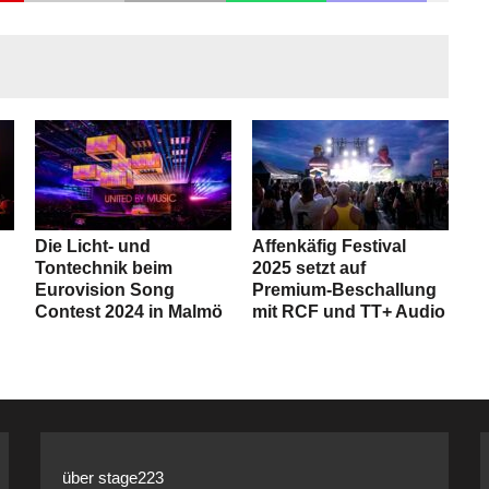
Die Licht- und
Affenkäfig Festival
Tontechnik beim
2025 setzt auf
Eurovision Song
Premium-Beschallung
Contest 2024 in Malmö
mit RCF und TT+ Audio
über stage223