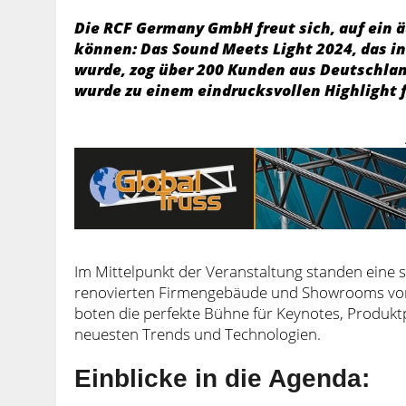
Die RCF Germany GmbH freut sich, auf ein ä
können: Das Sound Meets Light 2024, das i
wurde, zog über 200 Kunden aus Deutschla
wurde zu einem eindrucksvollen Highlight fu
Im Mittelpunkt der Veranstaltung standen eine 
renovierten Firmengebäude und Showrooms von
boten die perfekte Bühne für Keynotes, Produk
neuesten Trends und Technologien.
Einblicke in die Agenda: