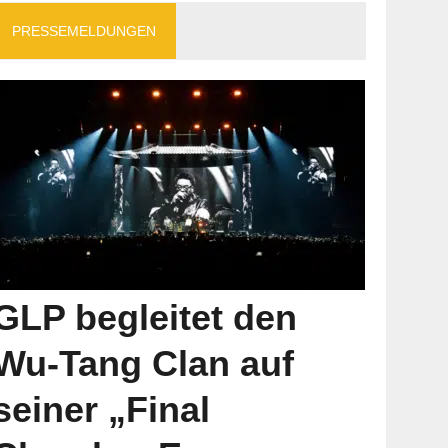
PRESSEMELDUNGEN
GLP begleitet den
Wu-Tang Clan auf
seiner „Final