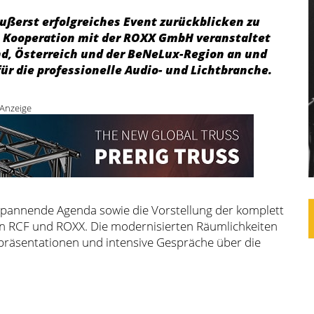
ußerst erfolgreiches Event zurückblicken zu
n Kooperation mit der ROXX GmbH veranstaltet
nd, Österreich und der BeNeLux-Region an und
̈r die professionelle Audio- und Lichtbranche.
Anzeige
spannende Agenda sowie die Vorstellung der komplett
 RCF und ROXX. Die modernisierten Räumlichkeiten
tpräsentationen und intensive Gespräche über die