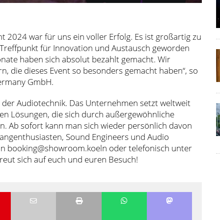
2024 war für uns ein voller Erfolg. Es ist großartig zu
reffpunkt für Innovation und Austausch geworden
onate haben sich absolut bezahlt gemacht. Wir
n, die dieses Event so besonders gemacht haben“, so
Germany GmbH.
in der Audiotechnik. Das Unternehmen setzt weltweit
en Lösungen, die sich durch außergewöhnliche
n. Ab sofort kann man sich wieder persönlich davon
 Klangenthusiasten, Sound Engineers und Audio
 an booking@showroom.koeln oder telefonisch unter
eut sich auf euch und euren Besuch!