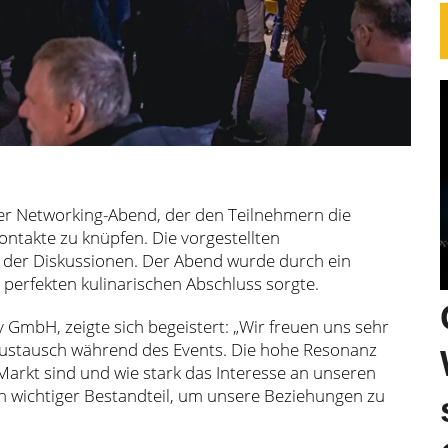
nder Networking-Abend, der den Teilnehmern die
ntakte zu knüpfen. Die vorgestellten
 der Diskussionen. Der Abend wurde durch ein
n perfekten kulinarischen Abschluss sorgte.
GmbH, zeigte sich begeistert: „Wir freuen uns sehr
 Austausch während des Events. Die hohe Resonanz
 Markt sind und wie stark das Interesse an unseren
in wichtiger Bestandteil, um unsere Beziehungen zu