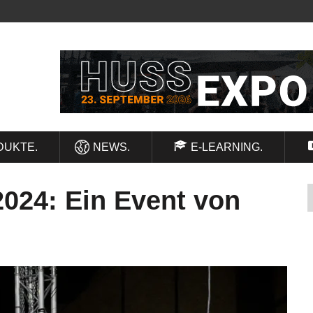
DUKTE.
NEWS.
E-LEARNING.
024: Ein Event von