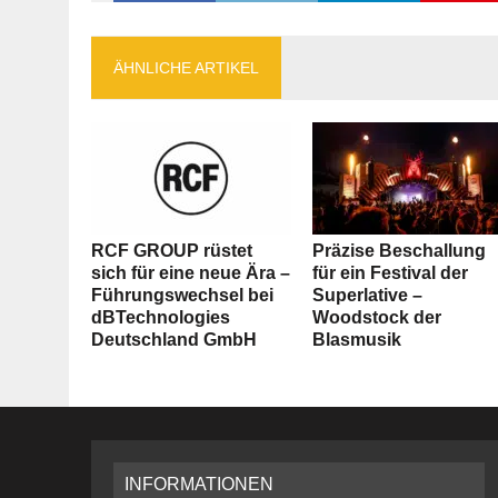
ÄHNLICHE ARTIKEL
RCF GROUP rüstet
Präzise Beschallung
sich für eine neue Ära –
für ein Festival der
Führungswechsel bei
Superlative –
dBTechnologies
Woodstock der
Deutschland GmbH
Blasmusik
INFORMATIONEN