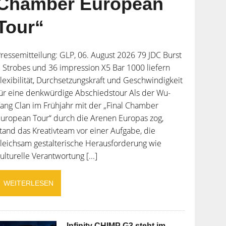
Chamber European
Tour“
ressemitteilung: GLP, 06. August 2026 79 JDC Burst
 Strobes und 36 impression X5 Bar 1000 liefern
lexibilität, Durchsetzungskraft und Geschwindigkeit
ür eine denkwürdige Abschiedstour Als der Wu-
ang Clan im Frühjahr mit der „Final Chamber
uropean Tour“ durch die Arenen Europas zog,
tand das Kreativteam vor einer Aufgabe, die
leichsam gestalterische Herausforderung wie
ulturelle Verantwortung [...]
WEITERLESEN
Infinity CHIMP G3 steht im