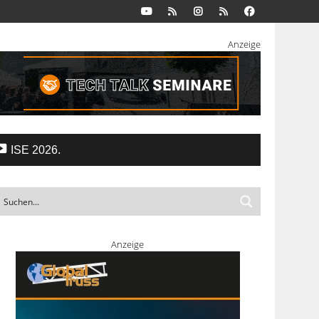
Anzeige
ISE 2026.
Anzeige