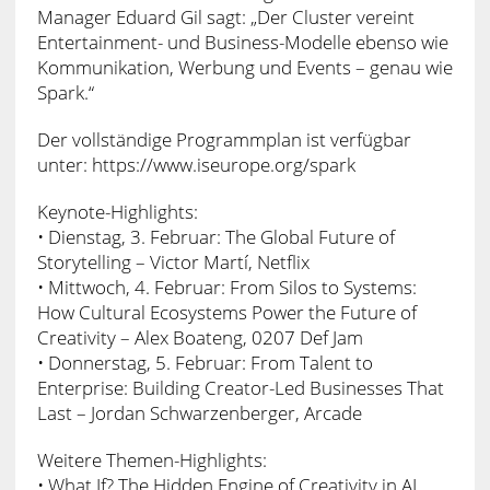
Manager Eduard Gil sagt: „Der Cluster vereint
Entertainment- und Business-Modelle ebenso wie
Kommunikation, Werbung und Events – genau wie
Spark.“
Der vollständige Programmplan ist verfügbar
unter: https://www.iseurope.org/spark
Keynote-Highlights:
• Dienstag, 3. Februar: The Global Future of
Storytelling – Victor Martí, Netflix
• Mittwoch, 4. Februar: From Silos to Systems:
How Cultural Ecosystems Power the Future of
Creativity – Alex Boateng, 0207 Def Jam
• Donnerstag, 5. Februar: From Talent to
Enterprise: Building Creator-Led Businesses That
Last – Jordan Schwarzenberger, Arcade
Weitere Themen-Highlights:
• What If? The Hidden Engine of Creativity in AI