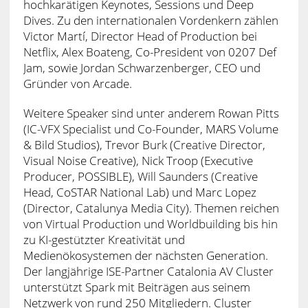
hochkarätigen Keynotes, Sessions und Deep
Dives. Zu den internationalen Vordenkern zählen
Victor Martí, Director Head of Production bei
Netflix, Alex Boateng, Co-President von 0207 Def
Jam, sowie Jordan Schwarzenberger, CEO und
Gründer von Arcade.
Weitere Speaker sind unter anderem Rowan Pitts
(IC-VFX Specialist und Co-Founder, MARS Volume
& Bild Studios), Trevor Burk (Creative Director,
Visual Noise Creative), Nick Troop (Executive
Producer, POSSIBLE), Will Saunders (Creative
Head, CoSTAR National Lab) und Marc Lopez
(Director, Catalunya Media City). Themen reichen
von Virtual Production und Worldbuilding bis hin
zu KI-gestützter Kreativität und
Medienökosystemen der nächsten Generation.
Der langjährige ISE-Partner Catalonia AV Cluster
unterstützt Spark mit Beiträgen aus seinem
Netzwerk von rund 250 Mitgliedern. Cluster