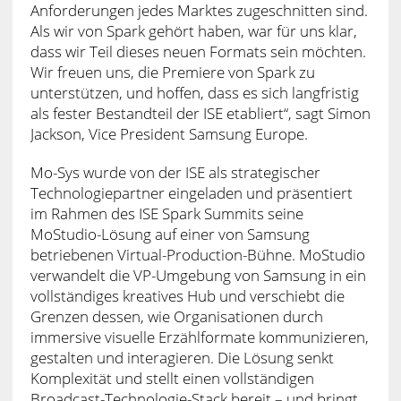
Anforderungen jedes Marktes zugeschnitten sind.
Als wir von Spark gehört haben, war für uns klar,
dass wir Teil dieses neuen Formats sein möchten.
Wir freuen uns, die Premiere von Spark zu
unterstützen, und hoffen, dass es sich langfristig
als fester Bestandteil der ISE etabliert“, sagt Simon
Jackson, Vice President Samsung Europe.
Mo-Sys wurde von der ISE als strategischer
Technologiepartner eingeladen und präsentiert
im Rahmen des ISE Spark Summits seine
MoStudio-Lösung auf einer von Samsung
betriebenen Virtual-Production-Bühne. MoStudio
verwandelt die VP-Umgebung von Samsung in ein
vollständiges kreatives Hub und verschiebt die
Grenzen dessen, wie Organisationen durch
immersive visuelle Erzählformate kommunizieren,
gestalten und interagieren. Die Lösung senkt
Komplexität und stellt einen vollständigen
Broadcast-Technologie-Stack bereit – und bringt