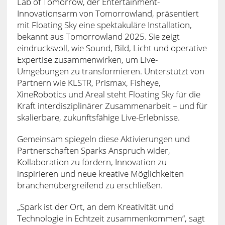
Lab of Tomorrow, der Entertainment-
Innovationsarm von Tomorrowland, präsentiert
mit Floating Sky eine spektakuläre Installation,
bekannt aus Tomorrowland 2025. Sie zeigt
eindrucksvoll, wie Sound, Bild, Licht und operative
Expertise zusammenwirken, um Live-
Umgebungen zu transformieren. Unterstützt von
Partnern wie KLSTR, Prismax, Fisheye,
XineRobotics und Areal steht Floating Sky für die
Kraft interdisziplinärer Zusammenarbeit – und für
skalierbare, zukunftsfähige Live-Erlebnisse.
Gemeinsam spiegeln diese Aktivierungen und
Partnerschaften Sparks Anspruch wider,
Kollaboration zu fördern, Innovation zu
inspirieren und neue kreative Möglichkeiten
branchenübergreifend zu erschließen.
„Spark ist der Ort, an dem Kreativität und
Technologie in Echtzeit zusammenkommen“, sagt