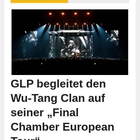
GLP begleitet den
Wu-Tang Clan auf
seiner „Final
Chamber European