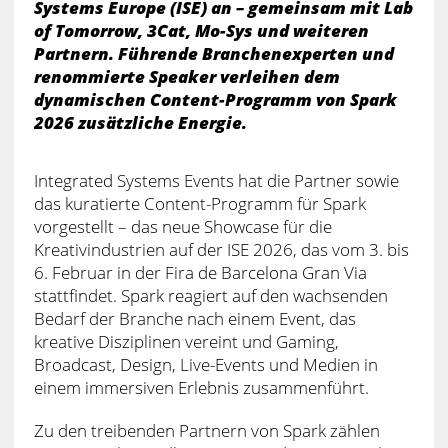
Systems Europe (ISE) an – gemeinsam mit Lab
of Tomorrow, 3Cat, Mo-Sys und weiteren
Partnern. Führende Branchenexperten und
renommierte Speaker verleihen dem
dynamischen Content-Programm von Spark
2026 zusätzliche Energie.
Integrated Systems Events hat die Partner sowie
das kuratierte Content-Programm für Spark
vorgestellt – das neue Showcase für die
Kreativindustrien auf der ISE 2026, das vom 3. bis
6. Februar in der Fira de Barcelona Gran Via
stattfindet. Spark reagiert auf den wachsenden
Bedarf der Branche nach einem Event, das
kreative Disziplinen vereint und Gaming,
Broadcast, Design, Live-Events und Medien in
einem immersiven Erlebnis zusammenführt.
Zu den treibenden Partnern von Spark zählen