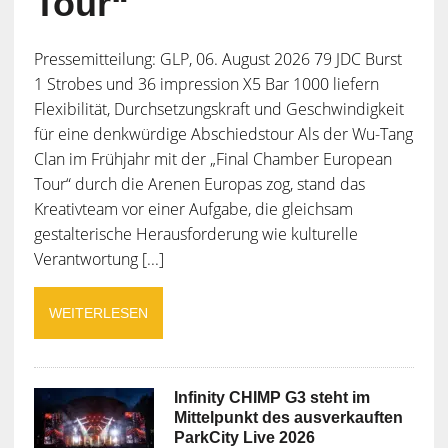
Tour“
Pressemitteilung: GLP, 06. August 2026 79 JDC Burst
1 Strobes und 36 impression X5 Bar 1000 liefern
Flexibilität, Durchsetzungskraft und Geschwindigkeit
für eine denkwürdige Abschiedstour Als der Wu-Tang
Clan im Frühjahr mit der „Final Chamber European
Tour“ durch die Arenen Europas zog, stand das
Kreativteam vor einer Aufgabe, die gleichsam
gestalterische Herausforderung wie kulturelle
Verantwortung [...]
WEITERLESEN
Infinity CHIMP G3 steht im
Mittelpunkt des ausverkauften
ParkCity Live 2026