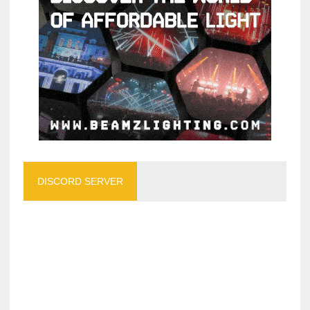
DISCORD SERVER