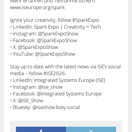
Mehr erfahren und Teilnahme sichern:
www.iseurope.org/spark
Ignite your creativity, follow #SparkExpo
• LinkedIn: Spark Expo | Creativity × Tech
• Instagram: @SparkExpoShow
• Facebook: @SparkExpoShow
• X: @SparkExpoShow
• YouTube: @SparkExpoShow
Stay up to date with the latest news via ISE’s social
media – follow #ISE2026:
• LinkedIn: Integrated Systems Europe (ISE)
• Instagram: @ise_show
• Facebook: @Integrated Systems Europe
• X: @ISE_Show
• Bluesky: @iseshow.bsky.social