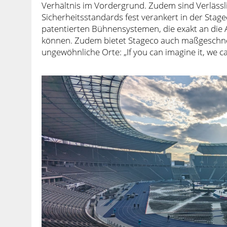
Verhältnis im Vordergrund. Zudem sind Verlässli
Sicherheitsstandards fest verankert in der Stage
patentierten Bühnensystemen, die exakt an di
können. Zudem bietet Stageco auch maßgeschnei
ungewöhnliche Orte: „If you can imagine it, we can