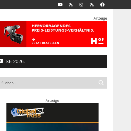
Anzeige
ISE 2026.
Anzeige