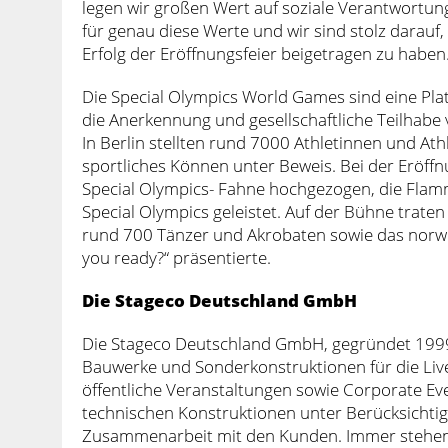
legen wir großen Wert auf soziale Verantwortun
für genau diese Werte und wir sind stolz darau
Erfolg der Eröffnungsfeier beigetragen zu haben.
Die Special Olympics World Games sind eine Platt
die Anerkennung und gesellschaftliche Teilhabe
In Berlin stellten rund 7000 Athletinnen und Ath
sportliches Können unter Beweis. Bei der Eröffn
Special Olympics- Fahne hochgezogen, die Flam
Special Olympics geleistet. Auf der Bühne trate
rund 700 Tänzer und Akrobaten sowie das nor
you ready?“ präsentierte.
Die
Stageco
Deutschland
GmbH
Die Stageco Deutschland GmbH, gegründet 1999,
Bauwerke und Sonderkonstruktionen für die Live 
öffentliche Veranstaltungen sowie Corporate Even
technischen Konstruktionen unter Berücksichti
Zusammenarbeit mit den Kunden. Immer stehen Q