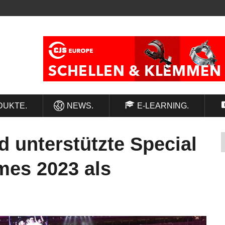
DUKTE.
NEWS.
E-LEARNING.
 unterstützte Special
es 2023 als