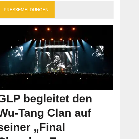
PRESSEMELDUNGEN
GLP begleitet den
Wu-Tang Clan auf
seiner „Final