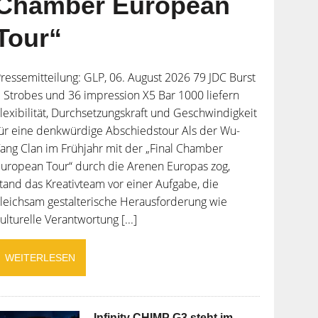
Chamber European
Tour“
ressemitteilung: GLP, 06. August 2026 79 JDC Burst
 Strobes und 36 impression X5 Bar 1000 liefern
lexibilität, Durchsetzungskraft und Geschwindigkeit
ür eine denkwürdige Abschiedstour Als der Wu-
ang Clan im Frühjahr mit der „Final Chamber
uropean Tour“ durch die Arenen Europas zog,
tand das Kreativteam vor einer Aufgabe, die
leichsam gestalterische Herausforderung wie
ulturelle Verantwortung [...]
WEITERLESEN
Infinity CHIMP G3 steht im