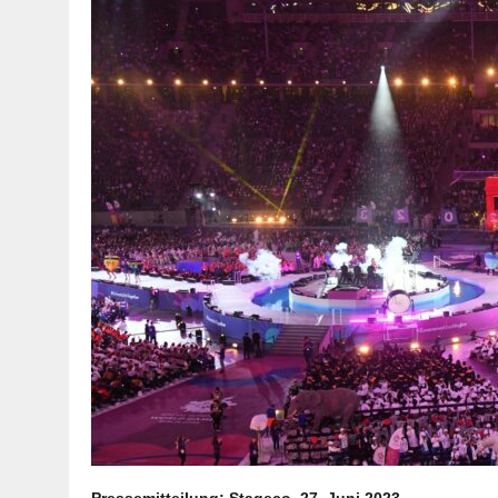
Pressemitteilung: Stageco, 27. Juni 2023