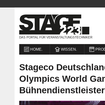
DAS PORTAL FÜR VERANSTALTUNGSTECHNIKER
HOME.
WISSEN.
PRO
Stageco Deutschland
Olympics World Gam
Bühnendienstleister