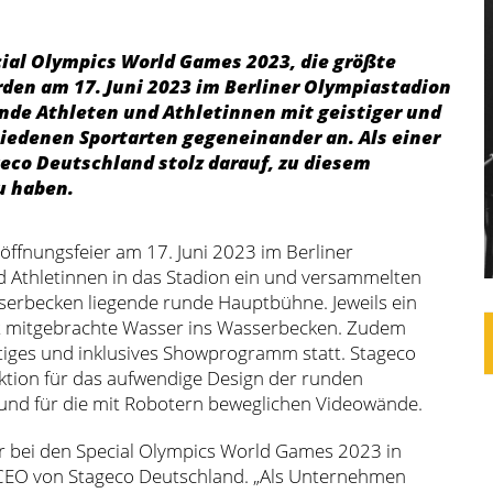
ecial Olympics World Games 2023, die größte
rden am 17. Juni 2023 im Berliner Olympiastadion
sende Athleten und Athletinnen mit geistiger und
iedenen Sportarten gegeneinander an. Als einer
eco Deutschland stolz darauf, zu diesem
u haben.
ffnungsfeier am 17. Juni 2023 im Berliner
d Athletinnen in das Stadion ein und versammelten
serbecken liegende runde Hauptbühne. Jeweils ein
at mitgebrachte Wasser ins Wasserbecken. Zudem
tiges und inklusives Showprogramm statt. Stageco
ktion für das aufwendige Design der runden
nd für die mit Robotern beweglichen Videowände.
er bei den Special Olympics World Games 2023 in
, CEO von Stageco Deutschland. „Als Unternehmen