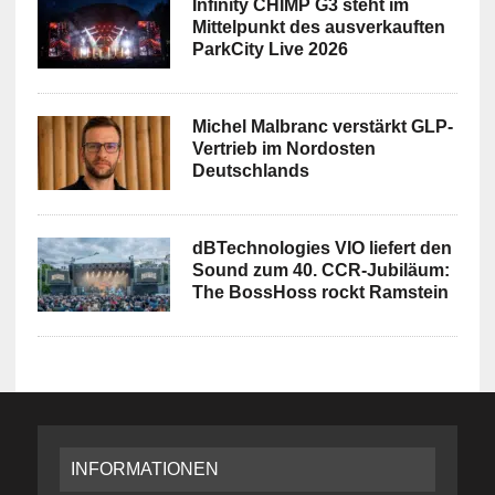
Infinity CHIMP G3 steht im
Mittelpunkt des ausverkauften
ParkCity Live 2026
Michel Malbranc verstärkt GLP-
Vertrieb im Nordosten
Deutschlands
dBTechnologies VIO liefert den
Sound zum 40. CCR-Jubiläum:
The BossHoss rockt Ramstein
INFORMATIONEN