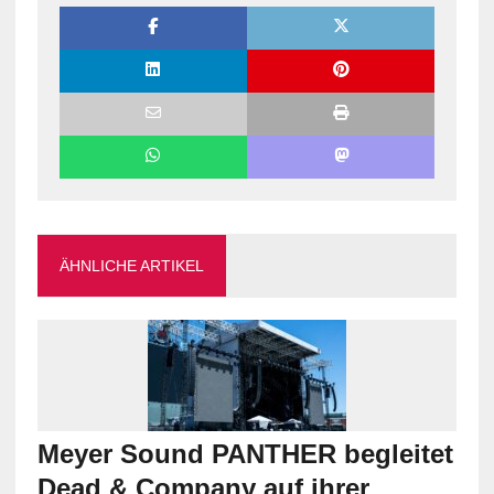
ÄHNLICHE ARTIKEL
Meyer Sound PANTHER begleitet
Dead & Company auf ihrer