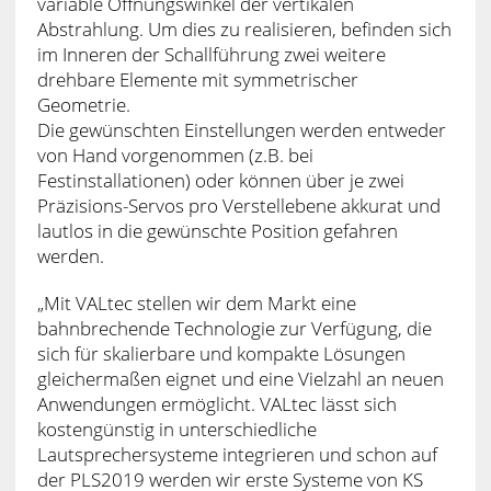
variable Öffnungswinkel der vertikalen
Abstrahlung. Um dies zu realisieren, befinden sich
im Inneren der Schallführung zwei weitere
drehbare Elemente mit symmetrischer
Geometrie.
Die gewünschten Einstellungen werden entweder
von Hand vorgenommen (z.B. bei
Festinstallationen) oder können über je zwei
Präzisions-Servos pro Verstellebene akkurat und
lautlos in die gewünschte Position gefahren
werden.
„Mit VALtec stellen wir dem Markt eine
bahnbrechende Technologie zur Verfügung, die
sich für skalierbare und kompakte Lösungen
gleichermaßen eignet und eine Vielzahl an neuen
Anwendungen ermöglicht. VALtec lässt sich
kostengünstig in unterschiedliche
Lautsprechersysteme integrieren und schon auf
der PLS2019 werden wir erste Systeme von KS