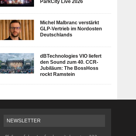
ParkCity Live 2026
Michel Malbranc verstärkt
GLP-Vertrieb im Nordosten
Deutschlands
dBTechnologies VIO liefert
den Sound zum 40. CCR-
Jubiläum: The BossHoss
rockt Ramstein
NEWSLETTER