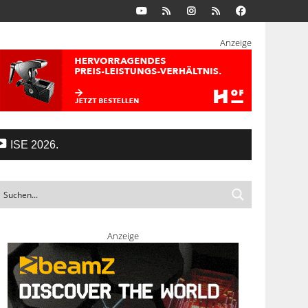
Anzeige
ISE 2026.
Anzeige