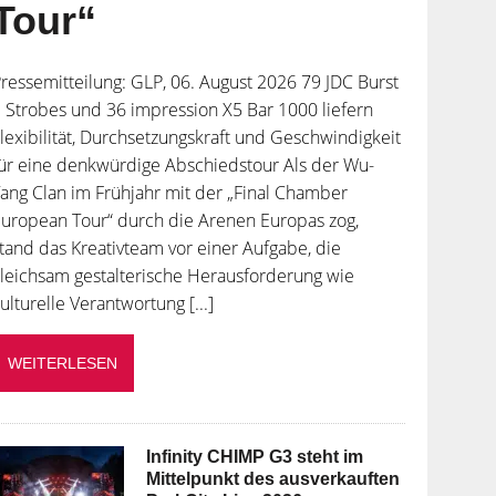
Tour“
ressemitteilung: GLP, 06. August 2026 79 JDC Burst
 Strobes und 36 impression X5 Bar 1000 liefern
lexibilität, Durchsetzungskraft und Geschwindigkeit
ür eine denkwürdige Abschiedstour Als der Wu-
ang Clan im Frühjahr mit der „Final Chamber
uropean Tour“ durch die Arenen Europas zog,
tand das Kreativteam vor einer Aufgabe, die
leichsam gestalterische Herausforderung wie
ulturelle Verantwortung [...]
WEITERLESEN
Infinity CHIMP G3 steht im
Mittelpunkt des ausverkauften