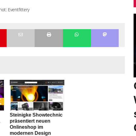
ot: Eventfittery
Steinigke Showtechnic
,
präsentiert neuen
Onlineshop im
modernen Design