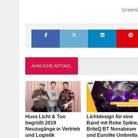
Screensh
ÄHNLICHE ARTIKEL
Huss Licht & Ton
Lichtdesign für eine
begrüßt 2019
Band mit Robe Spikie
Neuzugänge in Vertrieb
BriteQ BT Nonabeam
und Logistik
und Eurolite Umbrella