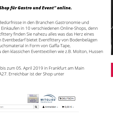
 Shop für Gastro und Event“ online.
die Bedürfnisse in den Branchen Gastronomie und
it Einkäufen in 10 verschiedenen Online-Shops, denn
fittery finden Sie nahezu alles was das Herz eines
en Eventbedarf bietet Eventfittery von Bodenbelägen
uchsmaterial in Form von Gaffa-Tape,
den klassichen Eventtextilien wie z.B. Molton, Hussen
. bis zum 05. April 2019 in Frankfurt am Main
 A27. Erreichbar ist der Shop unter