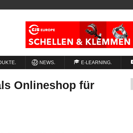
DUKTE.
NEWS.
E-LEARNING.
 als Onlineshop für