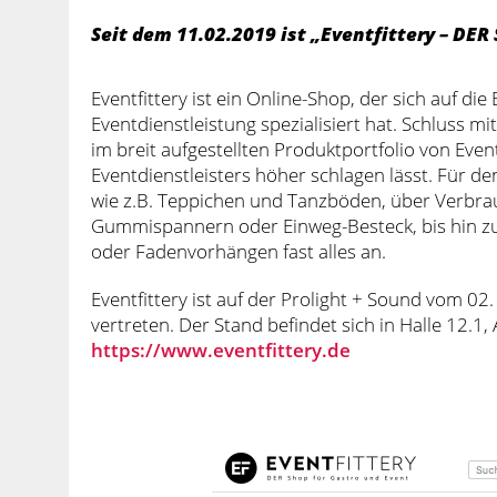
Seit dem 11.02.2019 ist „Eventfittery – DER
Eventfittery ist ein Online-Shop, der sich auf 
Eventdienstleistung spezialisiert hat. Schluss m
im breit aufgestellten Produktportfolio von Event
Eventdienstleisters höher schlagen lässt. Für d
wie z.B. Teppichen und Tanzböden, über Verbra
Gummispannern oder Einweg-Besteck, bis hin zu 
oder Fadenvorhängen fast alles an.
Eventfittery ist auf der Prolight + Sound vom 02
vertreten. Der Stand befindet sich in Halle 12.1,
https://www.eventfittery.de