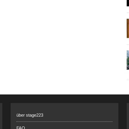
über stage223
FAQ