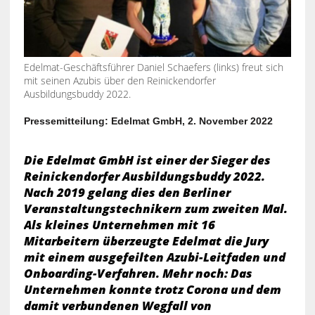
Edelmat-Geschäftsführer Daniel Schaefers (links) freut sich
mit seinen Azubis über den Reinickendorfer
Ausbildungsbuddy 2022.
Pressemitteilung: Edelmat GmbH, 2. November 2022
Die Edelmat GmbH ist einer der Sieger des
Reinickendorfer Ausbildungsbuddy 2022.
Nach 2019 gelang dies den Berliner
Veranstaltungstechnikern zum zweiten Mal.
Als kleines Unternehmen mit 16
Mitarbeitern überzeugte Edelmat die Jury
mit einem ausgefeilten Azubi-Leitfaden und
Onboarding-Verfahren. Mehr noch: Das
Unternehmen konnte trotz Corona und dem
damit verbundenen Wegfall von