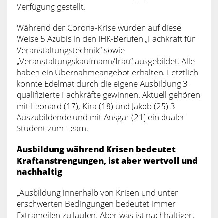
Verfügung gestellt.
Während der Corona-Krise wurden auf diese
Weise 5 Azubis in den IHK-Berufen „Fachkraft für
Veranstaltungstechnik“ sowie
„Veranstaltungskaufmann/frau“ ausgebildet. Alle
haben ein Übernahmeangebot erhalten. Letztlich
konnte Edelmat durch die eigene Ausbildung 3
qualifizierte Fachkräfte gewinnen. Aktuell gehören
mit Leonard (17), Kira (18) und Jakob (25) 3
Auszubildende und mit Ansgar (21) ein dualer
Student zum Team.
Ausbildung während Krisen bedeutet
Kraftanstrengungen, ist aber wertvoll und
nachhaltig
„Ausbildung innerhalb von Krisen und unter
erschwerten Bedingungen bedeutet immer
Extrameilen zu laufen. Aber was ist nachhaltiger,