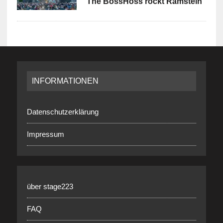
The BossHoss rockt Ramstein
INFORMATIONEN
Datenschutzerklärung
Impressum
über stage223
FAQ