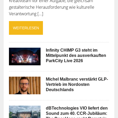
Kreativteam vor einer Aufgabe, die gleichsam
gestalterische Herausforderung wie kulturelle
Verantwortung [...]
WEITERLESEN
Infinity CHIMP G3 steht im
Mittelpunkt des ausverkauften
ParkCity Live 2026
Michel Malbranc verstärkt GLP-
Vertrieb im Nordosten
Deutschlands
dBTechnologies VIO liefert den
Sound zum 40. CCR-Jubiläum: