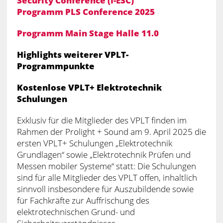
Security Conference (I-ESC)
Programm PLS Conference 2025
Programm Main Stage Halle 11.0
Highlights weiterer VPLT-
Programmpunkte
Kostenlose VPLT+ Elektrotechnik
Schulungen
Exklusiv für die Mitglieder des VPLT finden im
Rahmen der Prolight + Sound am 9. April 2025 die
ersten VPLT+ Schulungen „Elektrotechnik
Grundlagen“ sowie „Elektrotechnik Prüfen und
Messen mobiler Systeme“ statt: Die Schulungen
sind für alle Mitglieder des VPLT offen, inhaltlich
sinnvoll insbesondere für Auszubildende sowie
für Fachkräfte zur Auffrischung des
elektrotechnischen Grund- und