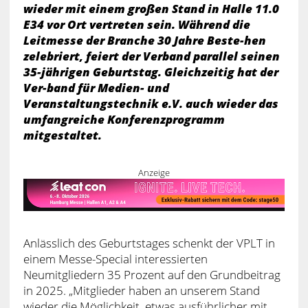
wieder mit einem großen Stand in Halle 11.0
E34 vor Ort vertreten sein. Während die
Leitmesse der Branche 30 Jahre Beste-hen
zelebriert, feiert der Verband parallel seinen
35-jährigen Geburtstag. Gleichzeitig hat der
Ver-band für Medien- und
Veranstaltungstechnik e.V. auch wieder das
umfangreiche Konferenzprogramm
mitgestaltet.
Anzeige
Anlässlich des Geburtstages schenkt der VPLT in
einem Messe-Special interessierten
Neumitgliedern 35 Prozent auf den Grundbeitrag
in 2025. „Mitglieder haben an unserem Stand
wieder die Möglichkeit, etwas ausführlicher mit