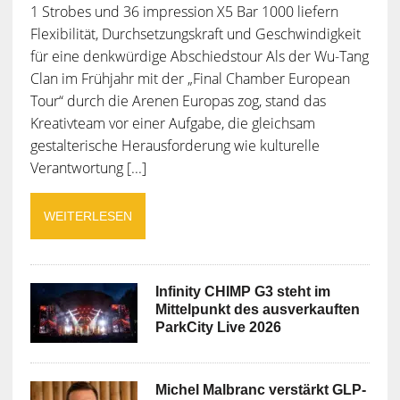
1 Strobes und 36 impression X5 Bar 1000 liefern
Flexibilität, Durchsetzungskraft und Geschwindigkeit
für eine denkwürdige Abschiedstour Als der Wu-Tang
Clan im Frühjahr mit der „Final Chamber European
Tour“ durch die Arenen Europas zog, stand das
Kreativteam vor einer Aufgabe, die gleichsam
gestalterische Herausforderung wie kulturelle
Verantwortung [...]
WEITERLESEN
Infinity CHIMP G3 steht im
Mittelpunkt des ausverkauften
ParkCity Live 2026
Michel Malbranc verstärkt GLP-