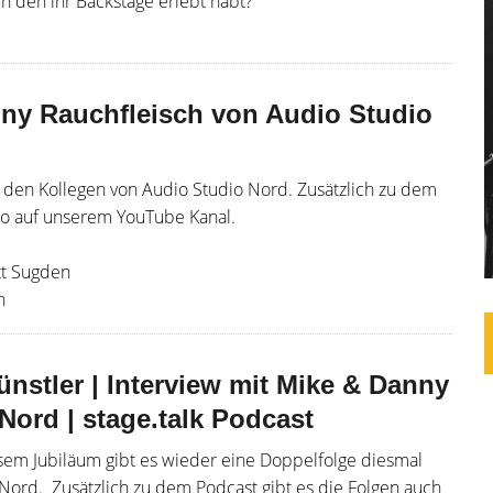
en den ihr Backstage erlebt habt?
nny Rauchfleisch von Audio Studio
n den Kollegen von Audio Studio Nord. Zusätzlich zu dem
deo auf unserem YouTube Kanal.
tt Sugden
n
nstler | Interview mit Mike & Danny
Nord | stage.talk Podcast
iesem Jubiläum gibt es wieder eine Doppelfolge diesmal
Nord. Zusätzlich zu dem Podcast gibt es die Folgen auch