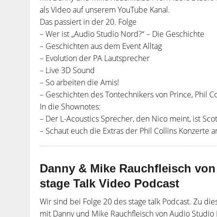
als Video auf unserem YouTube Kanal.
Das passiert in der 20. Folge
– Wer ist „Audio Studio Nord?“ – Die Geschichte
– Geschichten aus dem Event Alltag
– Evolution der PA Lautsprecher
– Live 3D Sound
– So arbeiten die Amis!
– Geschichten des Tontechnikers von Prince, Phil Co
In die Shownotes:
– Der L-Acoustics Sprecher, den Nico meint, ist Sco
– Schaut euch die Extras der Phil Collins Konzerte a
Danny & Mike Rauchfleisch von 
stage Talk Video Podcast
Wir sind bei Folge 20 des stage talk Podcast. Zu d
mit Danny und Mike Rauchfleisch von Audio Studio N