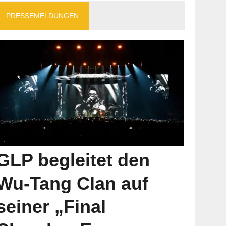
PRESSEMELDUNGEN
GLP begleitet den
Wu-Tang Clan auf
seiner „Final