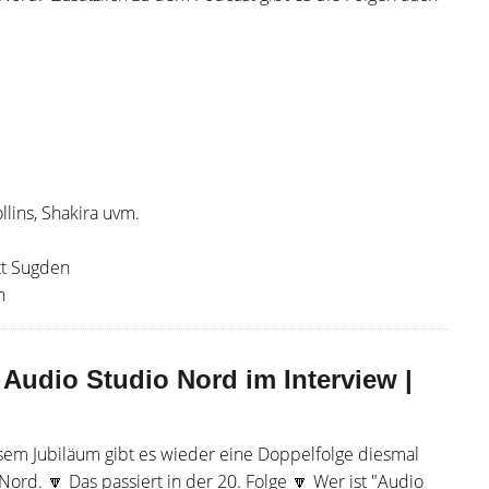
llins, Shakira uvm.
tt Sugden
n
Audio Studio Nord im Interview |
iesem Jubiläum gibt es wieder eine Doppelfolge diesmal
ord. 🔽 Das passiert in der 20. Folge 🔽 Wer ist "Audio