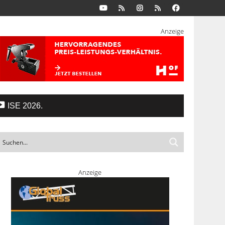
Anzeige
ISE 2026.
Anzeige