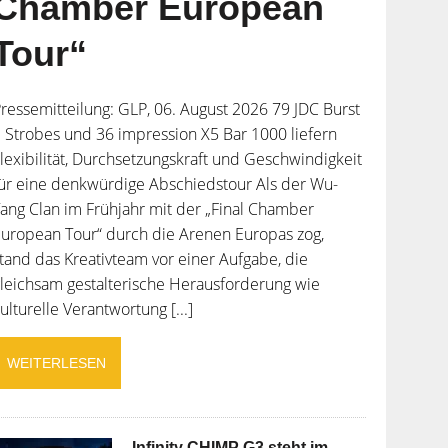
Chamber European
Tour“
ressemitteilung: GLP, 06. August 2026 79 JDC Burst
 Strobes und 36 impression X5 Bar 1000 liefern
lexibilität, Durchsetzungskraft und Geschwindigkeit
ür eine denkwürdige Abschiedstour Als der Wu-
ang Clan im Frühjahr mit der „Final Chamber
uropean Tour“ durch die Arenen Europas zog,
tand das Kreativteam vor einer Aufgabe, die
leichsam gestalterische Herausforderung wie
ulturelle Verantwortung [...]
WEITERLESEN
Infinity CHIMP G3 steht im