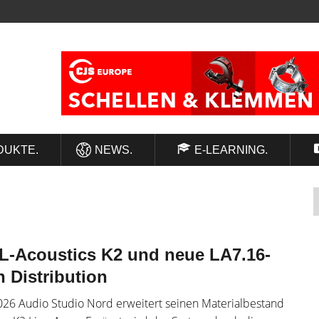
DUKTE.
NEWS.
E-LEARNING.
n L-Acoustics K2 und neue LA7.16-
h Distribution
2026 Audio Studio Nord erweitert seinen Materialbestand