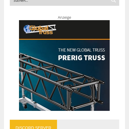
Anzeige
DISCORD SERVER