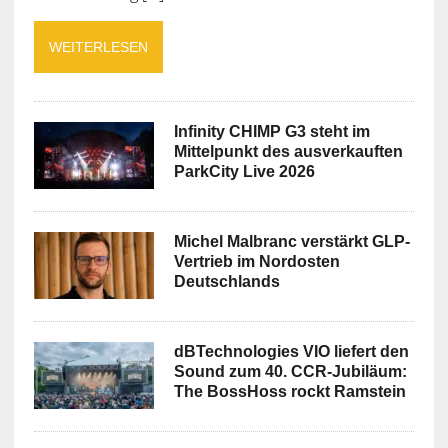
WEITERLESEN
Infinity CHIMP G3 steht im
Mittelpunkt des ausverkauften
ParkCity Live 2026
Michel Malbranc verstärkt GLP-
Vertrieb im Nordosten
Deutschlands
dBTechnologies VIO liefert den
Sound zum 40. CCR-Jubiläum:
The BossHoss rockt Ramstein