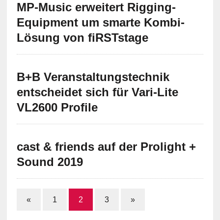
MP-Music erweitert Rigging-
Equipment um smarte Kombi-
Lösung von fiRSTstage
B+B Veranstaltungstechnik
entscheidet sich für Vari-Lite
VL2600 Profile
cast & friends auf der Prolight +
Sound 2019
«
1
2
3
»