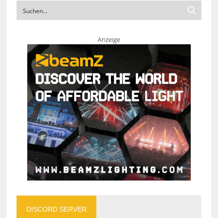
Anzeige
DISCORD SERVER