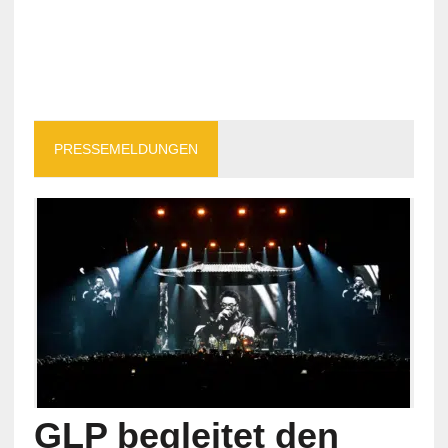
PRESSEMELDUNGEN
GLP begleitet den