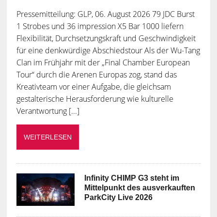
Pressemitteilung: GLP, 06. August 2026 79 JDC Burst
1 Strobes und 36 impression X5 Bar 1000 liefern
Flexibilität, Durchsetzungskraft und Geschwindigkeit
für eine denkwürdige Abschiedstour Als der Wu-Tang
Clan im Frühjahr mit der „Final Chamber European
Tour“ durch die Arenen Europas zog, stand das
Kreativteam vor einer Aufgabe, die gleichsam
gestalterische Herausforderung wie kulturelle
Verantwortung [...]
WEITERLESEN
Infinity CHIMP G3 steht im
Mittelpunkt des ausverkauften
ParkCity Live 2026