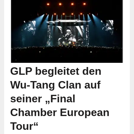
GLP begleitet den
Wu-Tang Clan auf
seiner „Final
Chamber European
Tour“