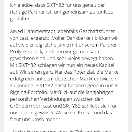
Ich glaube, dass SIXTY82 für uns genau der
richtige Partner ist, um gemeinsam Zukunft zu
gestalten.“
Arved Hammerstädt, ebenfalls Geschäftsführer
von cast, ergänzt: „Voller Dankbarkeit blicken wir
auf viele erfolgreiche Jahre mit unserem Partner
Prolyte zurück, in denen wir gemeinsam
gewachsen sind und sehr vieles bewegt haben.
Mit SIXTY82 schlagen wir nun ein neues Kapitel
auf. Wir sehen ganz klar das Potenzial, die Marke
erfolgreich auf dem deutschen Markt entwickeln
zu können. SIXTY82 passt hervorragend in unser
Rigging-Portfolio. Mit Blick auf die langjährigen
persönlichen Verbindungen zwischen den
Gründern von cast und SIXTY82 schließt sich für
uns hier in gewisser Weise ein Kreis – und das
freut uns umso mehr.“
„Auch wir freuen uns sehr, in Zukunft mit cast