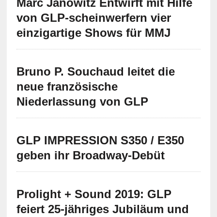
Marc Janowitz Entwirft mit Hilfe
von GLP-scheinwerfern vier
einzigartige Shows für MMJ
Bruno P. Souchaud leitet die
neue französische
Niederlassung von GLP
GLP IMPRESSION S350 / E350
geben ihr Broadway-Debüt
Prolight + Sound 2019: GLP
feiert 25-jähriges Jubiläum und