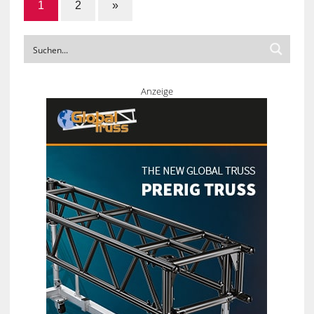
1
2
»
Anzeige