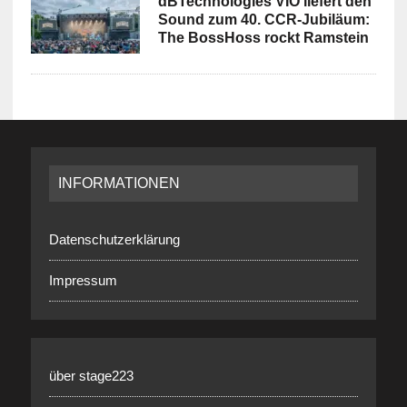
dBTechnologies VIO liefert den
Sound zum 40. CCR-Jubiläum:
The BossHoss rockt Ramstein
INFORMATIONEN
Datenschutzerklärung
Impressum
über stage223