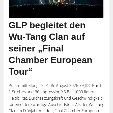
GLP begleitet den
Wu-Tang Clan auf
seiner „Final
Chamber European
Tour“
Pressemitteilung: GLP, 06. August 2026 79 JDC Burst
1 Strobes und 36 impression X5 Bar 1000 liefern
Flexibilität, Durchsetzungskraft und Geschwindigkeit
für eine denkwürdige Abschiedstour Als der Wu-Tang
Clan im Frühjahr mit der „Final Chamber European