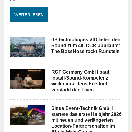
WEITERLESEN
dBTechnologies VIO liefert den
Sound zum 40. CCR-Jubiläum:
The BossHoss rockt Ramstein
RCF Germany GmbH baut
Install-Sound-Kompetenz
weiter aus: Jens Friedrich
verstärkt das Team
Sinus Event-Technik GmbH
startete das erste Halbjahr 2026
mit neuen und verlängerten
Location-Partnerschaften im
Rhein-Main-Gebiet