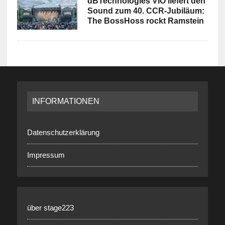
dBTechnologies VIO liefert den
Sound zum 40. CCR-Jubiläum:
The BossHoss rockt Ramstein
INFORMATIONEN
Datenschutzerklärung
Impressum
über stage223