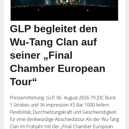
GLP begleitet den
Wu-Tang Clan auf
seiner „Final
Chamber European
Tour“
Pressemitteilung: GLP, 06. August 2026 79 JDC Burst
1 Strobes und 36 impression X5 Bar 1000 liefern
Flexibilität, Durchsetzungskraft und Geschwindigkeit
für eine denkwürdige Abschiedstour Als der Wu-Tang
Clan im Frühjahr mit der „Final Chamber European