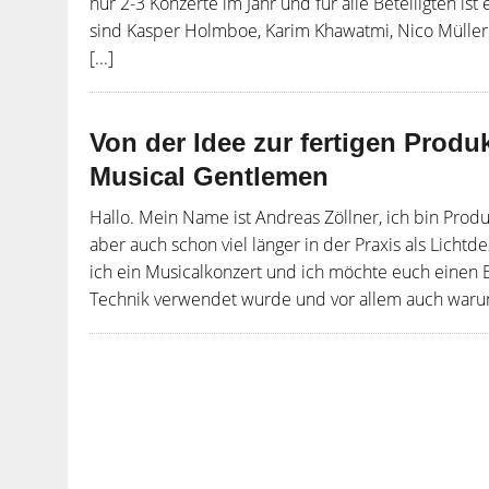
nur 2-3 Konzerte im Jahr und für alle Beteiligten is
sind Kasper Holmboe, Karim Khawatmi, Nico Müller 
[...]
Von der Idee zur fertigen Prod
Musical Gentlemen
Hallo. Mein Name ist Andreas Zöllner, ich bin Produ
aber auch schon viel länger in der Praxis als Lic
ich ein Musicalkonzert und ich möchte euch einen E
Technik verwendet wurde und vor allem auch warum 