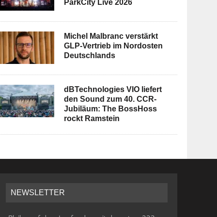
ParkCity Live 2026
Michel Malbranc verstärkt
GLP-Vertrieb im Nordosten
Deutschlands
dBTechnologies VIO liefert
den Sound zum 40. CCR-
Jubiläum: The BossHoss
rockt Ramstein
NEWSLETTER