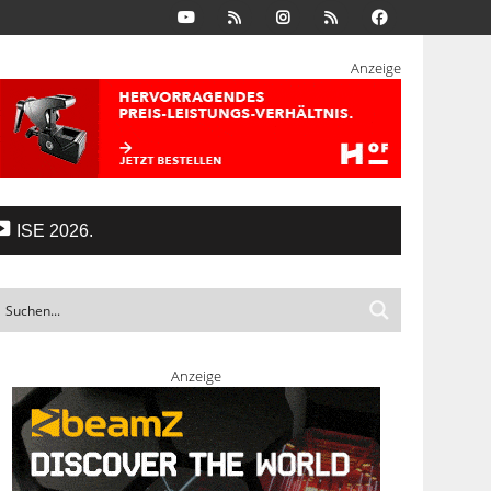
Anzeige
ISE 2026.
Anzeige