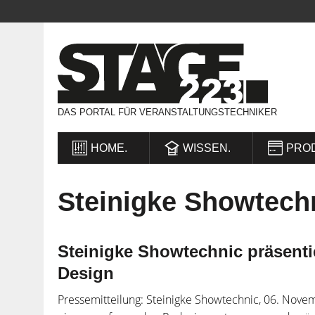
DAS PORTAL FÜR VERANSTALTUNGSTECHNIKER
HOME.
WISSEN.
PRO
Steinigke Showtech
Steinigke Showtechnic präsent
Design
Pressemitteilung: Steinigke Showtechnic, 06. Nov