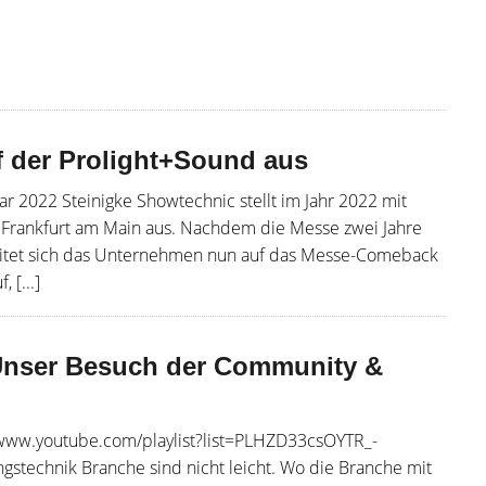
uf der Prolight+Sound aus
ar 2022 Steinigke Showtechnic stellt im Jahr 2022 mit
 Frankfurt am Main aus. Nachdem die Messe zwei Jahre
eitet sich das Unternehmen nun auf das Messe-Comeback
 [...]
 Unser Besuch der Community &
//www.youtube.com/playlist?list=PLHZD33csOYTR_-
ngstechnik Branche sind nicht leicht. Wo die Branche mit