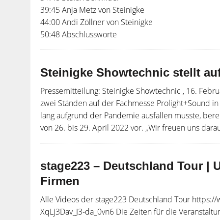
39:45 Anja Metz von Steinigke
44:00 Andi Zöllner von Steinigke
50:48 Abschlussworte
Steinigke Showtechnic stellt a
Pressemitteilung: Steinigke Showtechnic , 16. Febru
zwei Ständen auf der Fachmesse Prolight+Sound in
lang aufgrund der Pandemie ausfallen musste, ber
von 26. bis 29. April 2022 vor. „Wir freuen uns darauf,
stage223 – Deutschland Tour |
Firmen
Alle Videos der stage223 Deutschland Tour https:
XqLj3Dav_J3-da_0vn6 Die Zeiten für die Veranstaltu