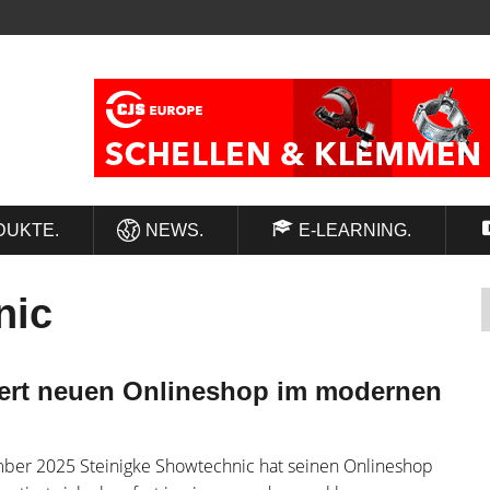
DUKTE.
NEWS.
E-LEARNING.
nic
iert neuen Onlineshop im modernen
ember 2025 Steinigke Showtechnic hat seinen Onlineshop