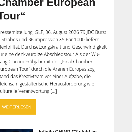
Chamber European
Tour“
ressemitteilung: GLP, 06. August 2026 79 JDC Burst
 Strobes und 36 impression X5 Bar 1000 liefern
lexibilität, Durchsetzungskraft und Geschwindigkeit
ür eine denkwürdige Abschiedstour Als der Wu-
ang Clan im Frühjahr mit der „Final Chamber
uropean Tour“ durch die Arenen Europas zog,
tand das Kreativteam vor einer Aufgabe, die
leichsam gestalterische Herausforderung wie
ulturelle Verantwortung [...]
WEITERLESEN
Infinity CHIMP G3 steht im