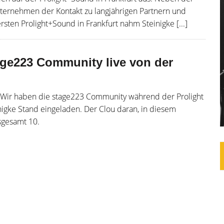
nternehmen der Kontakt zu langjährigen Partnern und
sten Prolight+Sound in Frankfurt nahm Steinigke [...]
age223 Community live von der
. Wir haben die stage223 Community während der Prolight
igke Stand eingeladen. Der Clou daran, in diesem
sgesamt 10.