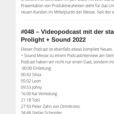
Präsentation von Produktneuheiten steht für das U
neuen Kunden im Mittelpunkt der Messe. Seit der er
#048 – Videopodcast mit der st
Prolight + Sound 2022
Dieser Podcast ist ebenfalls etwas komplett Neues
+ Sound Messe zu einem Podcastinterview am Stein
Podcast haben wir nicht nur einen Gast, sondern in
00:00 Einleitung
00:42 Silvia
05:02 Leon
09:53 Johny
16:00 Kai Verledung
21:18 Tobi
27:50 Peter Zahn von Omnitronic
34:48 Stefan Schmider