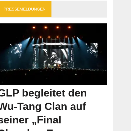
PRESSEMELDUNGEN
GLP begleitet den
Wu-Tang Clan auf
seiner „Final