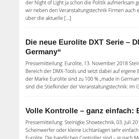
der Night of Light ja schon die Politik aufmerksa
wir neben den Veranstaltungstechnik Firmen auch 
über die aktuelle [...]
Die neue Eurolite DXT Serie – 
Germany“
Pressemitteilung: Eurolite, 13. November 2018 Stei
Bereich der DMX-Tools und setzt dabei auf eigene 
der Marke Eurolite sind zu 100 % „made in German
sind die Stiefkinder der Veranstaltungstechnik: Im
Volle Kontrolle – ganz einfach:
Pressemitteilung: Steinigke Showtechnik, 03. Juli
Scheinwerfer oder kleine Lichtanlagen sehr einfac
Eurolite. Die handlichen Controller sind – je nach M