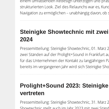
einem umfassenden Redesign unterzogen und präsen
strukturierten Look. Ziel des Relaunchs war es, Ku
Navigation zu ermöglichen – unabhängig davon, ob s
Steinigke Showtechnic mit zwei
2024
Pressemitteilung: Steinigke Showtechnic, 01. März 
zwei Ständen auf der Prolight+Sound in Frankfurt 
für das Unternehmen der Kontakt zu langjährigen 
bereits im vergangenen Jahr wird sich Steinigke Sho
Prolight+Sound 2023: Steinigk
vertreten
Pressemitteilung: Steinigke Showtechnic, 31. März 
Showtechnic stellt auch im Jahr 2023 mit zwei Stän