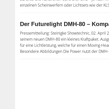
einzelnen Scheinwerfern oder Lichtsets wie der KLS v
Der Futurelight DMH-80 – Kompa
Pressemitteilung: Steinigke Showtechnic, 02. April 
seinem neuen DMH-80 ein kleines Kraftpaket. Ausgest
für eine Lichtleistung, welche für einen Moving-He
Besondere Abbildungen Die Power nutzt der DMH-80 