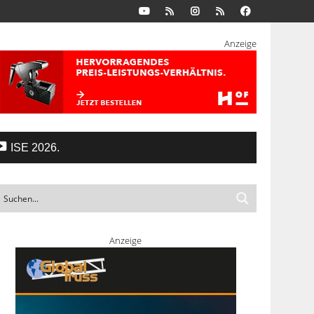
Anzeige
ISE 2026.
Anzeige