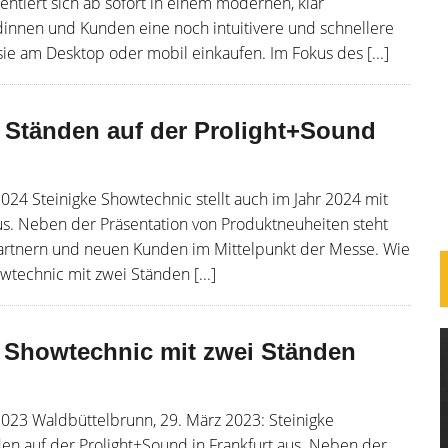
tiert sich ab sofort in einem modernen, klar
ndinnen und Kunden eine noch intuitivere und schnellere
ie am Desktop oder mobil einkaufen. Im Fokus des [...]
 Ständen auf der Prolight+Sound
2024 Steinigke Showtechnic stellt auch im Jahr 2024 mit
aus. Neben der Präsentation von Produktneuheiten steht
Partnern und neuen Kunden im Mittelpunkt der Messe. Wie
wtechnic mit zwei Ständen [...]
e Showtechnic mit zwei Ständen
2023 Waldbüttelbrunn, 29. März 2023: Steinigke
den auf der Prolight+Sound in Frankfurt aus. Neben der