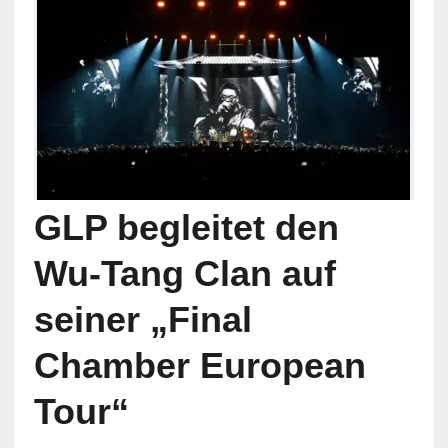
GLP begleitet den
Wu-Tang Clan auf
seiner „Final
Chamber European
Tour“