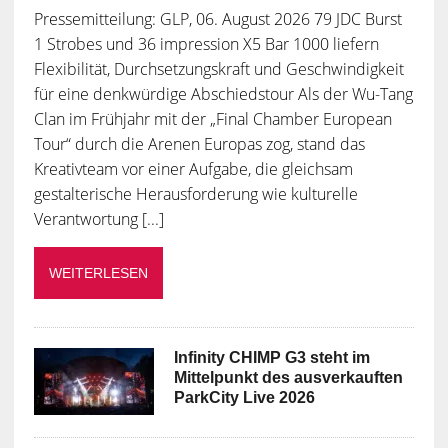
Pressemitteilung: GLP, 06. August 2026 79 JDC Burst
1 Strobes und 36 impression X5 Bar 1000 liefern
Flexibilität, Durchsetzungskraft und Geschwindigkeit
für eine denkwürdige Abschiedstour Als der Wu-Tang
Clan im Frühjahr mit der „Final Chamber European
Tour“ durch die Arenen Europas zog, stand das
Kreativteam vor einer Aufgabe, die gleichsam
gestalterische Herausforderung wie kulturelle
Verantwortung [...]
WEITERLESEN
Infinity CHIMP G3 steht im
Mittelpunkt des ausverkauften
ParkCity Live 2026