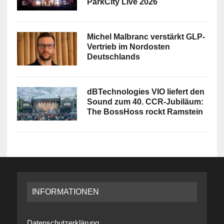
ParkCity Live 2026
Michel Malbranc verstärkt GLP-
Vertrieb im Nordosten
Deutschlands
dBTechnologies VIO liefert den
Sound zum 40. CCR-Jubiläum:
The BossHoss rockt Ramstein
INFORMATIONEN
Datenschutzerklärung