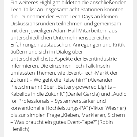
Ein weiteres Highlight bildeten die anschließenden
Tech-Talks: An insgesamt acht Stationen konnten
die Teilnehmer der Event.Tech Days an kleinen
Diskussionsrunden teilnehmen und gemeinsam
mit den jeweiligen Adam Hall-Mitarbeitern aus
unterschiedlichen Unternehmensbereichen
Erfahrungen austauschen, Anregungen und Kritik
äußern und sich im Dialog über
unterschiedlichste Aspekte der Eventindustrie
informieren. Die einzelnen Tech-Talk-Inseln
umfassten Themen, wie „Event-Tech-Markt der
Zukunft – Wo geht die Reise hin?“ (Alexander
Pietschmann) über „Battery-powered Lights –
Kabellos in die Zukunft“ (Daniel Garcia) und „Audio
for Professionals – Systemverstärker und
konventionelle Hochleistungs-PA“ (Viktor Wiesner)
bis zur simplen Frage „Kleben, Markieren, Sichern
– Was braucht ein gutes Event-Tape?“ (Robin
Henlich).