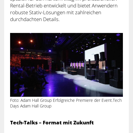
Rental-Betrieb entwickelt und bietet Anwendern
robuste Stativ-Lösungen mit zahlreichen
durchdachten Details.
Foto: Adam Hall Group Erfolgreiche Premiere der Event.Tech
Days Adam Hall Group
Tech-Talks – Format mit Zukunft