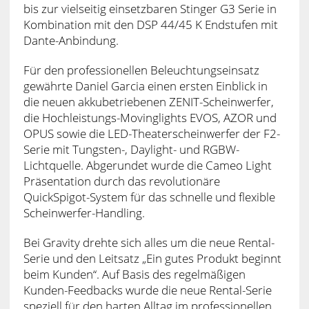
bis zur vielseitig einsetzbaren Stinger G3 Serie in
Kombination mit den DSP 44/45 K Endstufen mit
Dante-Anbindung.
Für den professionellen Beleuchtungseinsatz
gewährte Daniel Garcia einen ersten Einblick in
die neuen akkubetriebenen ZENIT-Scheinwerfer,
die Hochleistungs-Movinglights EVOS, AZOR und
OPUS sowie die LED-Theaterscheinwerfer der F2-
Serie mit Tungsten-, Daylight- und RGBW-
Lichtquelle. Abgerundet wurde die Cameo Light
Präsentation durch das revolutionäre
QuickSpigot-System für das schnelle und flexible
Scheinwerfer-Handling.
Bei Gravity drehte sich alles um die neue Rental-
Serie und den Leitsatz „Ein gutes Produkt beginnt
beim Kunden“. Auf Basis des regelmäßigen
Kunden-Feedbacks wurde die neue Rental-Serie
speziell für den harten Alltag im professionellen