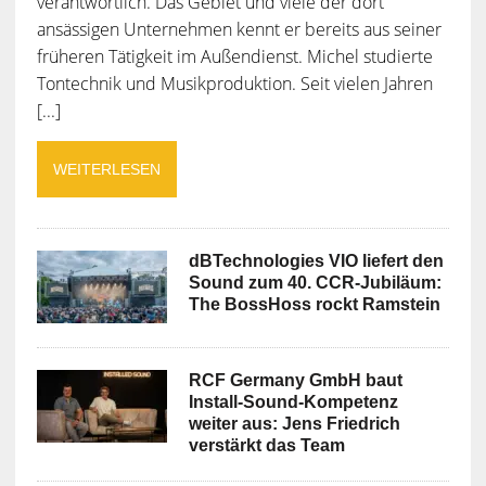
verantwortlich. Das Gebiet und viele der dort
ansässigen Unternehmen kennt er bereits aus seiner
früheren Tätigkeit im Außendienst. Michel studierte
Tontechnik und Musikproduktion. Seit vielen Jahren
[...]
WEITERLESEN
dBTechnologies VIO liefert den
Sound zum 40. CCR-Jubiläum:
The BossHoss rockt Ramstein
RCF Germany GmbH baut
Install-Sound-Kompetenz
weiter aus: Jens Friedrich
verstärkt das Team