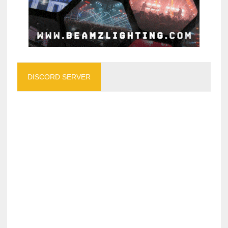
DISCORD SERVER