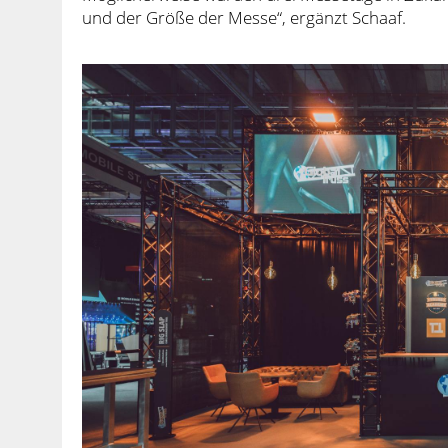
und der Größe der Messe“, ergänzt Schaaf.