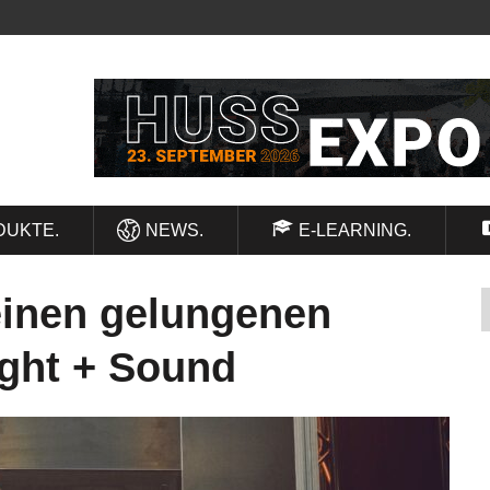
DUKTE.
NEWS.
E-LEARNING.
 einen gelungenen
light + Sound