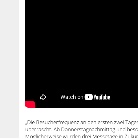
„Die Besucherfrequenz an den ersten zwei Tagen 
überrascht. Ab Donnerstagnachmittag und besond
Möglicherweise würden drei Messetage in Zukunf