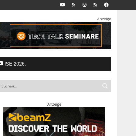
Anzeige
ISE 2026.
Anzeige