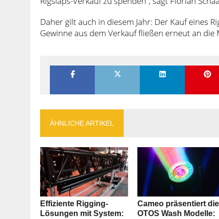
Rigslaps-Verkauf zu spenden“, sagt Florian Scha
Daher gilt auch in diesem Jahr: Der Kauf eines R
Gewinne aus dem Verkauf fließen erneut an die
ÄHNLICHE ARTIKEL
Effiziente Rigging-
Cameo präsentiert di
Lösungen mit System:
OTOS Wash Modelle: