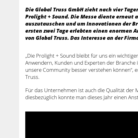
Die Global Truss GmbH zieht nach vier Tagen
Prolight + Sound. Die Messe diente erneut 
auszutauschen und um Innovationen der Br
ersten zwei Tage erlebten einen enormen 
von Global Truss. Das Interesse an der Fir
„Die Prolight + Sound bleibt für uns ein wichtige
Anwendern, Kunden und Experten der Branche i
unsere Community besser verstehen können“, erk
Truss.
Für das Unternehmen ist auch die Qualität der 
diesbezüglich konnte man dieses Jahr einen Anst