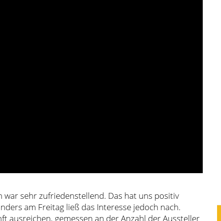
war sehr zufriedenstellend. Das hat uns positiv
ers am Freitag ließ das Interesse jedoch nach.
t ausreichen, gemessen an der Anzahl der Aussteller