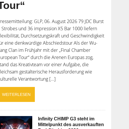
Tour“
ressemitteilung: GLP, 06. August 2026 79 JDC Burst
 Strobes und 36 impression X5 Bar 1000 liefern
lexibilität, Durchsetzungskraft und Geschwindigkeit
ür eine denkwürdige Abschiedstour Als der Wu-
ang Clan im Frühjahr mit der „Final Chamber
uropean Tour“ durch die Arenen Europas zog,
tand das Kreativteam vor einer Aufgabe, die
leichsam gestalterische Herausforderung wie
ulturelle Verantwortung [...]
WEITERLESEN
Infinity CHIMP G3 steht im
Mittelpunkt des ausverkauften