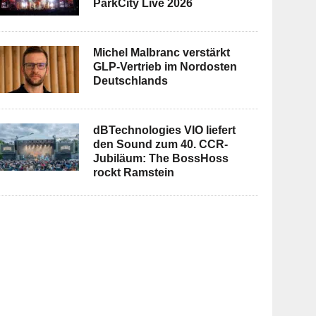
ParkCity Live 2026
Michel Malbranc verstärkt
GLP-Vertrieb im Nordosten
Deutschlands
dBTechnologies VIO liefert
den Sound zum 40. CCR-
Jubiläum: The BossHoss
rockt Ramstein