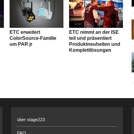
ETC erweitert
ETC nimmt an der ISE
ColorSource-Familie
teil und präsentiert
um PAR jr
Produktneuheiten und
Komplettlösungen
über stage223
FAQ