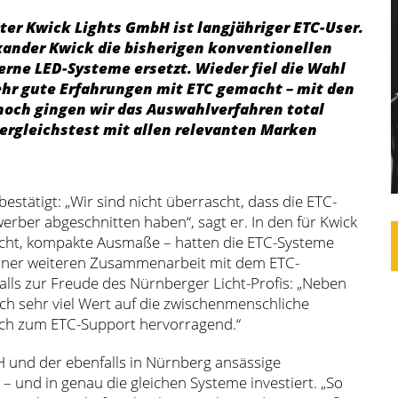
ter Kwick Lights GmbH ist langjähriger ETC-User.
xander Kwick die bisherigen konventionellen
rne LED-Systeme ersetzt. Wieder fiel die Wahl
sehr gute Erfahrungen mit ETC gemacht – mit den
och gingen wir das Auswahlverfahren total
ergleichstest mit allen relevanten Marken
estätigt: „Wir sind nicht überrascht, dass die ETC-
erber abgeschnitten haben“, sagt er. In den für Kwick
wicht, kompakte Ausmaße – hatten die ETC-Systeme
 einer weiteren Zusammenarbeit mit dem ETC-
alls zur Freude des Nürnberger Licht-Profis: „Neben
ich sehr viel Wert auf die zwischenmenschliche
auch zum ETC-Support hervorragend.“
H und der ebenfalls in Nürnberg ansässige
 und in genau die gleichen Systeme investiert. „So