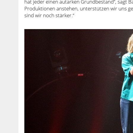
hat jeder einen autarken Grundbestand“, sagt 
Produktionen anstehen, unterstützen wir uns ge
sind wir noch stärker.“