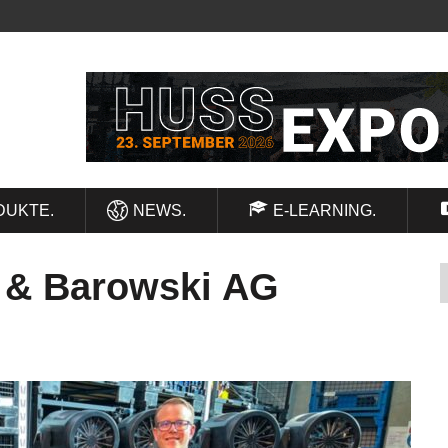
DUKTE.
NEWS.
E-LEARNING.
 & Barowski AG