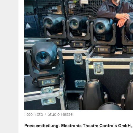
Foto: Foto + Studio Hesse
Pressemitteilung: Electronic Theatre Controls GmbH,