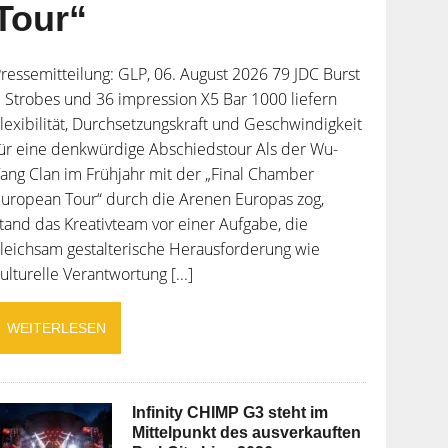
Tour“
ressemitteilung: GLP, 06. August 2026 79 JDC Burst
 Strobes und 36 impression X5 Bar 1000 liefern
lexibilität, Durchsetzungskraft und Geschwindigkeit
ür eine denkwürdige Abschiedstour Als der Wu-
ang Clan im Frühjahr mit der „Final Chamber
uropean Tour“ durch die Arenen Europas zog,
tand das Kreativteam vor einer Aufgabe, die
leichsam gestalterische Herausforderung wie
ulturelle Verantwortung [...]
WEITERLESEN
Infinity CHIMP G3 steht im
Mittelpunkt des ausverkauften