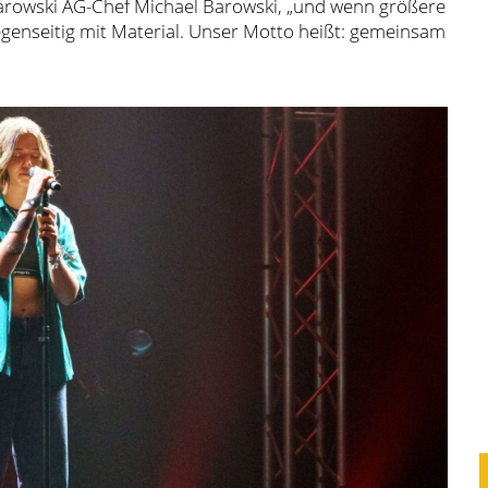
Barowski AG-Chef Michael Barowski, „und wenn größere
genseitig mit Material. Unser Motto heißt: gemeinsam