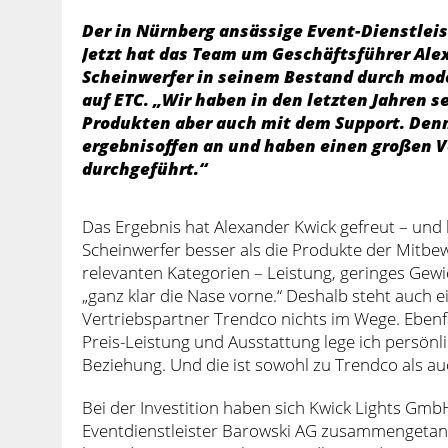
Der in Nürnberg ansässige Event-Dienstleis
Jetzt hat das Team um Geschäftsführer Ale
Scheinwerfer in seinem Bestand durch mode
auf ETC. „Wir haben in den letzten Jahren 
Produkten aber auch mit dem Support. Denn
ergebnisoffen an und haben einen großen V
durchgeführt.“
Das Ergebnis hat Alexander Kwick gefreut – und b
Scheinwerfer besser als die Produkte der Mitbew
relevanten Kategorien – Leistung, geringes Ge
„ganz klar die Nase vorne.“ Deshalb steht auch
Vertriebspartner Trendco nichts im Wege. Ebenf
Preis-Leistung und Ausstattung lege ich persönl
Beziehung. Und die ist sowohl zu Trendco als 
Bei der Investition haben sich Kwick Lights Gmb
Eventdienstleister Barowski AG zusammengetan –