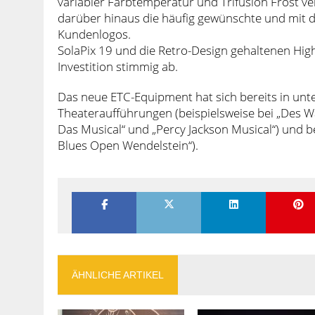
variabler Farbtemperatur und Trifusion Frost v
darüber hinaus die häufig gewünschte und mit d
Kundenlogos.
SolaPix 19 und die Retro-Design gehaltenen Hi
Investition stimmig ab.
Das neue ETC-Equipment hat sich bereits in un
Theateraufführungen (beispielsweise bei „Des Wahn
Das Musical“ und „Percy Jackson Musical“) und b
Blues Open Wendelstein“).
ÄHNLICHE ARTIKEL