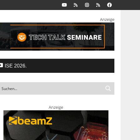
Anzeige
ISE 2026.
Anzeige