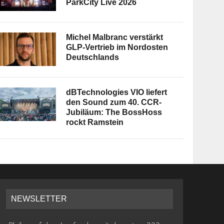
ParkCity Live 2026
Michel Malbranc verstärkt
GLP-Vertrieb im Nordosten
Deutschlands
dBTechnologies VIO liefert
den Sound zum 40. CCR-
Jubiläum: The BossHoss
rockt Ramstein
NEWSLETTER