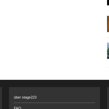
über stage223
FAQ