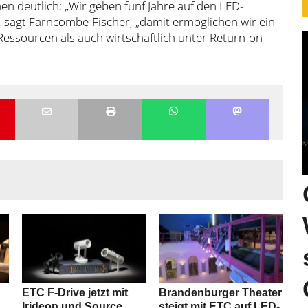
en deutlich: „Wir geben fünf Jahre auf den LED-
“, sagt Farncombe-Fischer, „damit ermöglichen wir ein
Ressourcen als auch wirtschaftlich unter Return-on-
ETC F-Drive jetzt mit
Brandenburger Theater
Irideon und Source
steigt mit ETC auf LED-