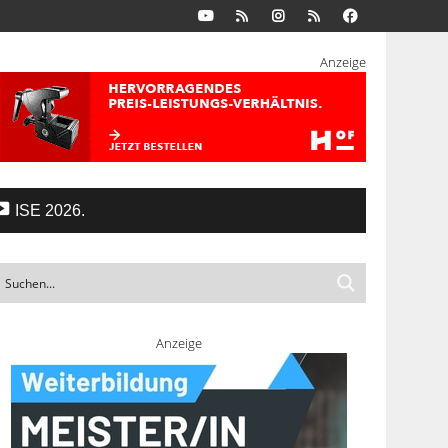
Anzeige
ISE 2026.
Anzeige