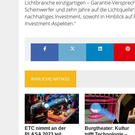
Lichtbranche einzigartigen – Garantie-Versprech
Scheinwerfer und zehn Jahre auf die Lichtquelle
nachhaltiges Investment, sowohl in Hinblick auf 
Investment-Aspekten.“
ÄHNLICHE ARTIKEL
ETC nimmt an der
Burgtheater: Kultur
PLASA 2023 teil
trifft Technologie –