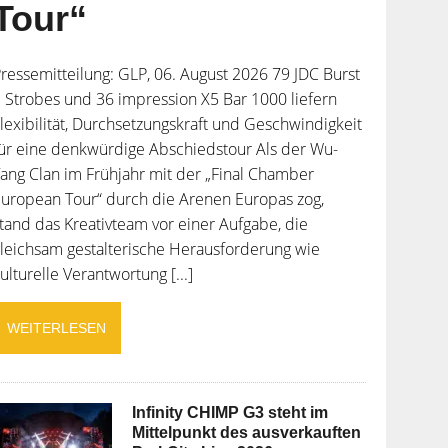
Tour“
ressemitteilung: GLP, 06. August 2026 79 JDC Burst
 Strobes und 36 impression X5 Bar 1000 liefern
lexibilität, Durchsetzungskraft und Geschwindigkeit
ür eine denkwürdige Abschiedstour Als der Wu-
ang Clan im Frühjahr mit der „Final Chamber
uropean Tour“ durch die Arenen Europas zog,
tand das Kreativteam vor einer Aufgabe, die
leichsam gestalterische Herausforderung wie
ulturelle Verantwortung [...]
WEITERLESEN
Infinity CHIMP G3 steht im
Mittelpunkt des ausverkauften