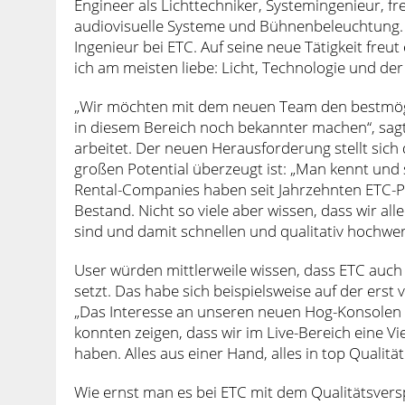
Engineer als Lichttechniker, Systemingenieur, fr
audiovisuelle Systeme und Bühnenbeleuchtung. 
Ingenieur bei ETC. Auf seine neue Tätigkeit freut 
ich am meisten liebe: Licht, Technologie und de
„Wir möchten mit dem neuen Team den bestmögl
in diesem Bereich noch bekannter machen“, sagt
arbeitet. Der neuen Herausforderung stellt sich 
großen Potential überzeugt ist: „Man kennt und sc
Rental-Companies haben seit Jahrzehnten ETC-P
Bestand. Nicht so viele aber wissen, dass wir all
sind und damit schnellen und qualitativ hochwe
User würden mittlerweile wissen, dass ETC auch
setzt. Das habe sich beispielsweise auf der erst
„Das Interesse an unseren neuen Hog-Konsolen 
konnten zeigen, dass wir im Live-Bereich eine V
haben. Alles aus einer Hand, alles in top Qualität
Wie ernst man es bei ETC mit dem Qualitätsvers