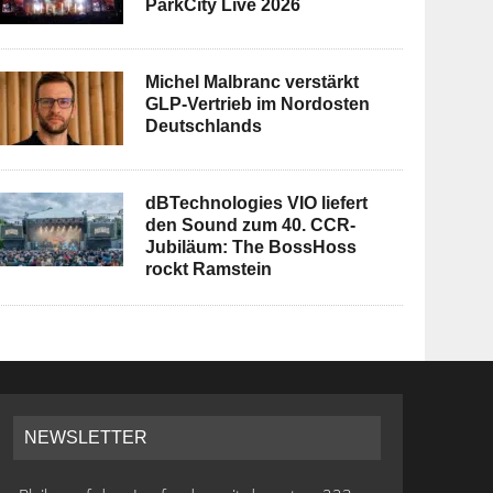
ParkCity Live 2026
Michel Malbranc verstärkt
GLP-Vertrieb im Nordosten
Deutschlands
dBTechnologies VIO liefert
den Sound zum 40. CCR-
Jubiläum: The BossHoss
rockt Ramstein
NEWSLETTER