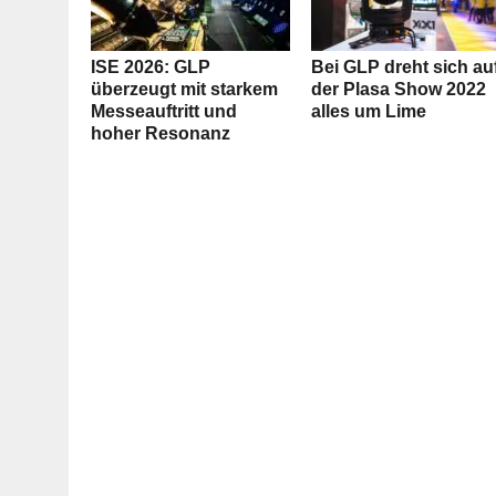
ISE 2026: GLP
Bei GLP dreht sich au
überzeugt mit starkem
der Plasa Show 2022
Messeauftritt und
alles um Lime
hoher Resonanz