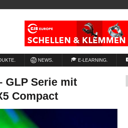
DUKTE.
NEWS.
E-LEARNING.
– GLP Serie mit
 X5 Compact