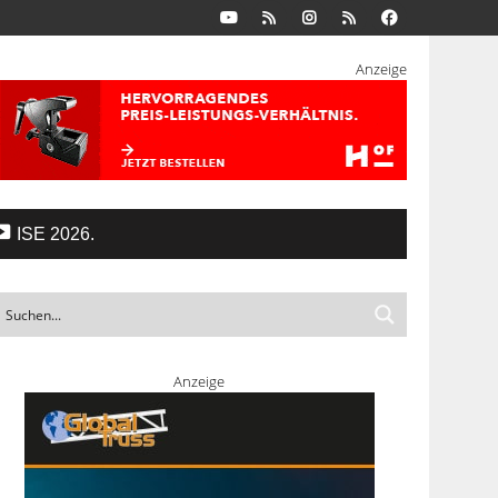
Anzeige
ISE 2026.
Anzeige