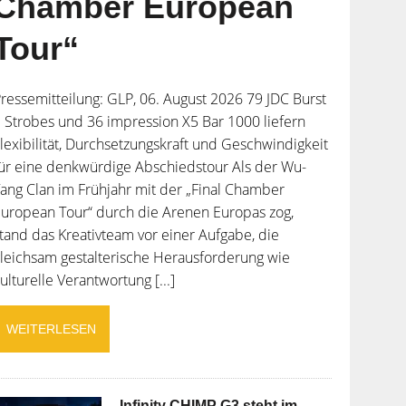
Chamber European
Tour“
ressemitteilung: GLP, 06. August 2026 79 JDC Burst
 Strobes und 36 impression X5 Bar 1000 liefern
lexibilität, Durchsetzungskraft und Geschwindigkeit
ür eine denkwürdige Abschiedstour Als der Wu-
ang Clan im Frühjahr mit der „Final Chamber
uropean Tour“ durch die Arenen Europas zog,
tand das Kreativteam vor einer Aufgabe, die
leichsam gestalterische Herausforderung wie
ulturelle Verantwortung [...]
WEITERLESEN
Infinity CHIMP G3 steht im