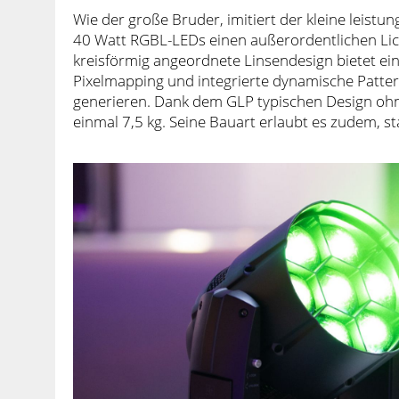
Wie der große Bruder, imitiert der kleine leist
40 Watt RGBL-LEDs einen außerordentlichen Lic
kreisförmig angeordnete Linsendesign bietet ei
Pixelmapping und integrierte dynamische Pattern
generieren. Dank dem GLP typischen Design oh
einmal 7,5 kg. Seine Bauart erlaubt es zudem, 