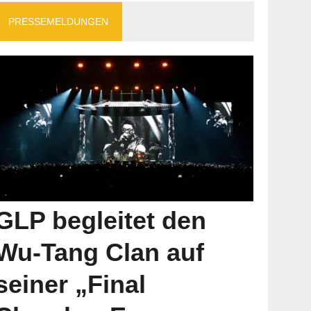
PRESSEMELDUNGEN
GLP begleitet den
Wu-Tang Clan auf
seiner „Final