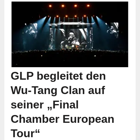
GLP begleitet den
Wu-Tang Clan auf
seiner „Final
Chamber European
Tour“