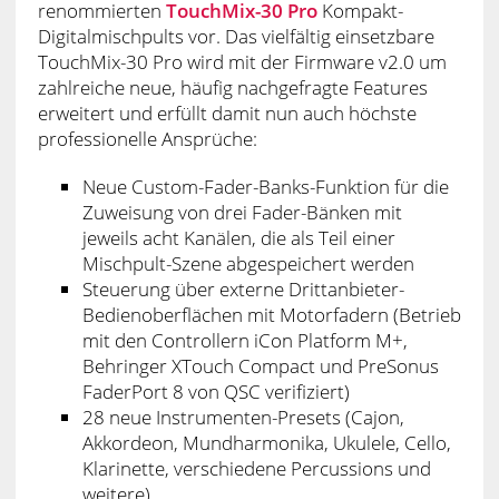
renommierten
TouchMix-30 Pro
Kompakt-
Digitalmischpults vor. Das vielfältig einsetzbare
TouchMix-30 Pro wird mit der Firmware v2.0 um
zahlreiche neue, häufig nachgefragte Features
erweitert und erfüllt damit nun auch höchste
professionelle Ansprüche:
Neue Custom-Fader-Banks-Funktion für die
Zuweisung von drei Fader-Bänken mit
jeweils acht Kanälen, die als Teil einer
Mischpult-Szene abgespeichert werden
Steuerung über externe Drittanbieter-
Bedienoberflächen mit Motorfadern (Betrieb
mit den Controllern iCon Platform M+,
Behringer XTouch Compact und PreSonus
FaderPort 8 von QSC verifiziert)
28 neue Instrumenten-Presets (Cajon,
Akkordeon, Mundharmonika, Ukulele, Cello,
Klarinette, verschiedene Percussions und
weitere)