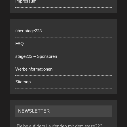
Impressum
über stage223
FAQ
stage223 – Sponsoren
Werbeinformationen
Sitemap
NEWSLETTER
Bleibe auf dem Laufenden mit dem stage223