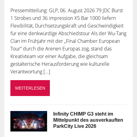
Pressemitteilung: GLP, 06. August 2026 79 JDC Burst
1 Strobes und 36 impression X5 Bar 1000 liefern
Flexibilität, Durchsetzungskraft und Geschwindigkeit
für eine denkwürdige Abschiedstour Als der Wu-Tang
Clan im Frühjahr mit der „Final Chamber European
Tour“ durch die Arenen Europas zog, stand das
Kreativteam vor einer Aufgabe, die gleichsam
gestalterische Herausforderung wie kulturelle
Verantwortung [...]
WEITERLESEN
Infinity CHIMP G3 steht im
Mittelpunkt des ausverkauften
ParkCity Live 2026