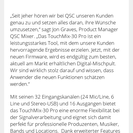
„Seit jeher hören wir bei QSC unseren Kunden
genau zu und setzen alles daran, ihre Wünsche
umzusetzen,“ sagt Jon Graves, Product Manager
QSC Mixer. „Das TouchMix-30 Pro ist ein
leistungsstarkes Tool, mit dem unsere Kunden
hervorragende Ergebnisse erzielen. Jetzt, mit der
neuen Firmware, wird es endgültig zum besten,
aktuell am Markt erhältlichen Digital-Mischpult.
Wir sind wirklich stolz darauf und wissen, dass
Anwender die neuen Funktionen schätzen
werden.“
Mit seinen 32 Eingangskanälen (24 Mic/Line, 6
Line und Stereo-USB) und 16 Ausgängen bietet
das TouchMix-30 Pro eine enorme Flexibilität bei
der Signalverarbeitung und eignet sich damit
perfekt für professionelle Produzenten, Musiker,
Bands und Locations. Dank erweiterter Features