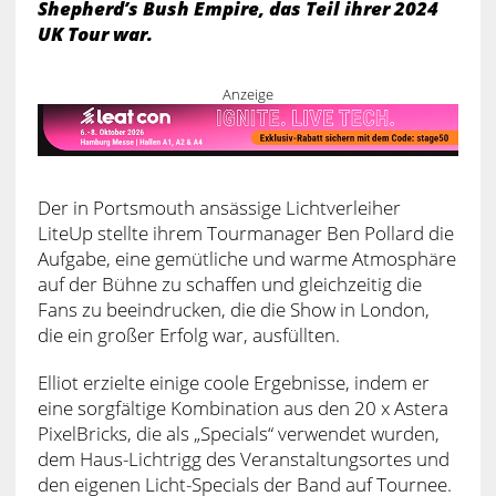
Shepherd’s Bush Empire, das Teil ihrer 2024
UK Tour war.
Anzeige
Der in Portsmouth ansässige Lichtverleiher
LiteUp stellte ihrem Tourmanager Ben Pollard die
Aufgabe, eine gemütliche und warme Atmosphäre
auf der Bühne zu schaffen und gleichzeitig die
Fans zu beeindrucken, die die Show in London,
die ein großer Erfolg war, ausfüllten.
Elliot erzielte einige coole Ergebnisse, indem er
eine sorgfältige Kombination aus den 20 x Astera
PixelBricks, die als „Specials“ verwendet wurden,
dem Haus-Lichtrigg des Veranstaltungsortes und
den eigenen Licht-Specials der Band auf Tournee.