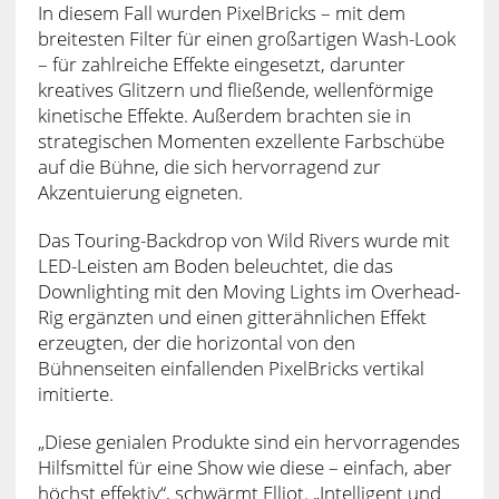
In diesem Fall wurden PixelBricks – mit dem
breitesten Filter für einen großartigen Wash-Look
– für zahlreiche Effekte eingesetzt, darunter
kreatives Glitzern und fließende, wellenförmige
kinetische Effekte. Außerdem brachten sie in
strategischen Momenten exzellente Farbschübe
auf die Bühne, die sich hervorragend zur
Akzentuierung eigneten.
Das Touring-Backdrop von Wild Rivers wurde mit
LED-Leisten am Boden beleuchtet, die das
Downlighting mit den Moving Lights im Overhead-
Rig ergänzten und einen gitterähnlichen Effekt
erzeugten, der die horizontal von den
Bühnenseiten einfallenden PixelBricks vertikal
imitierte.
„Diese genialen Produkte sind ein hervorragendes
Hilfsmittel für eine Show wie diese – einfach, aber
höchst effektiv“, schwärmt Elliot. „Intelligent und