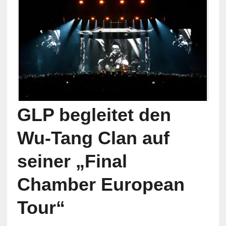
GLP begleitet den
Wu-Tang Clan auf
seiner „Final
Chamber European
Tour“