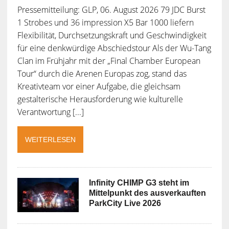
Pressemitteilung: GLP, 06. August 2026 79 JDC Burst
1 Strobes und 36 impression X5 Bar 1000 liefern
Flexibilität, Durchsetzungskraft und Geschwindigkeit
für eine denkwürdige Abschiedstour Als der Wu-Tang
Clan im Frühjahr mit der „Final Chamber European
Tour“ durch die Arenen Europas zog, stand das
Kreativteam vor einer Aufgabe, die gleichsam
gestalterische Herausforderung wie kulturelle
Verantwortung [...]
WEITERLESEN
Infinity CHIMP G3 steht im
Mittelpunkt des ausverkauften
ParkCity Live 2026