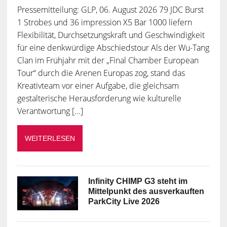
Pressemitteilung: GLP, 06. August 2026 79 JDC Burst
1 Strobes und 36 impression X5 Bar 1000 liefern
Flexibilität, Durchsetzungskraft und Geschwindigkeit
für eine denkwürdige Abschiedstour Als der Wu-Tang
Clan im Frühjahr mit der „Final Chamber European
Tour“ durch die Arenen Europas zog, stand das
Kreativteam vor einer Aufgabe, die gleichsam
gestalterische Herausforderung wie kulturelle
Verantwortung [...]
WEITERLESEN
Infinity CHIMP G3 steht im
Mittelpunkt des ausverkauften
ParkCity Live 2026