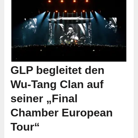
GLP begleitet den
Wu-Tang Clan auf
seiner „Final
Chamber European
Tour“