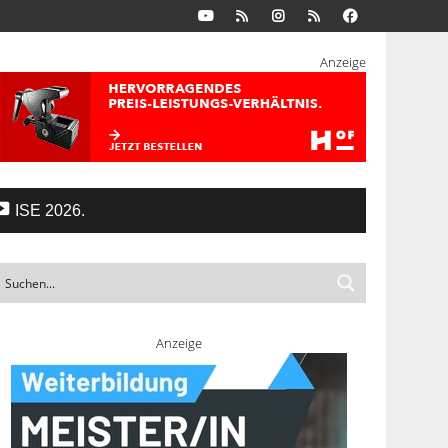
Anzeige
ISE 2026.
Anzeige