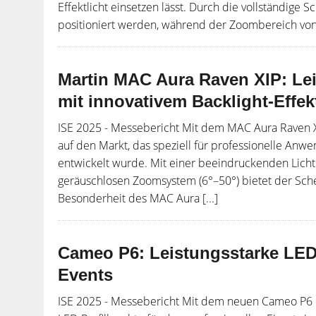
Effektlicht einsetzen lässt. Durch die vollständige
positioniert werden, während der Zoombereich von 
Martin MAC Aura Raven XIP: Le
mit innovativem Backlight-Effek
ISE 2025 - Messebericht Mit dem MAC Aura Raven XI
auf den Markt, das speziell für professionelle Anw
entwickelt wurde. Mit einer beeindruckenden Lich
geräuschlosen Zoomsystem (6°–50°) bietet der Schei
Besonderheit des MAC Aura [...]
Cameo P6: Leistungsstarke LED-
Events
ISE 2025 - Messebericht Mit dem neuen Cameo P6 e