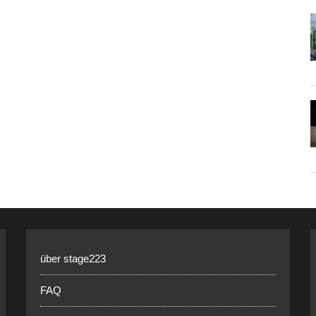
über stage223
FAQ