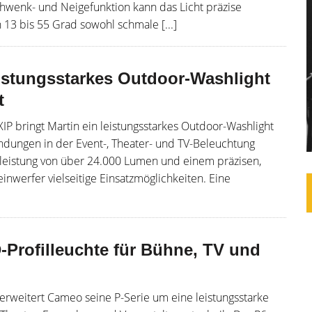
 Schwenk- und Neigefunktion kann das Licht präzise
13 bis 55 Grad sowohl schmale [...]
istungsstarkes Outdoor-Washlight
t
P bringt Martin ein leistungsstarkes Outdoor-Washlight
endungen in der Event-, Theater- und TV-Beleuchtung
tleistung von über 24.000 Lumen und einem präzisen,
nwerfer vielseitige Einsatzmöglichkeiten. Eine
Profilleuchte für Bühne, TV und
rweitert Cameo seine P-Serie um eine leistungsstarke