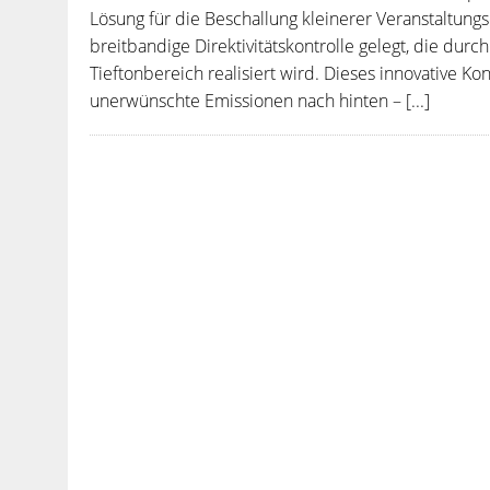
Lösung für die Beschallung kleinerer Veranstaltun
breitbandige Direktivitätskontrolle gelegt, die durc
Tieftonbereich realisiert wird. Dieses innovative Ko
unerwünschte Emissionen nach hinten – [...]