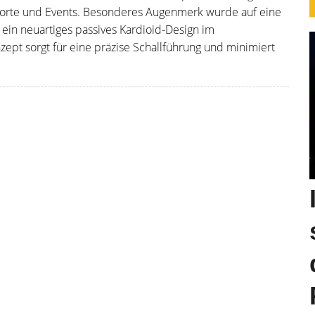
gsorte und Events. Besonderes Augenmerk wurde auf eine
h ein neuartiges passives Kardioid-Design im
nzept sorgt für eine präzise Schallführung und minimiert