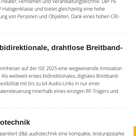
n Theater, Fernsehen und Veranstaltungstechnik. Der P6
-Halogenklasse und bietet gleichzeitig eine hohe
htung von Personen und Objekten. Dank eines hohen CRI-
bidirektionale, drahtlose Breitband-
Sennheiser auf der ISE 2025 eine wegweisende Innovation
Als weltweit erstes bidirektionales, digitales Breitband-
ibilität mit bis zu 64 Audio-Links in nur einer
atensteuerung innerhalb eines einzigen RF-Trägers und
iotechnik
äsentiert d&b audiotechnik eine kompakte, leistungsstarke