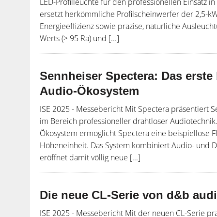
LED-Profilleuchte für den professionellen Einsatz i
ersetzt herkömmliche Profilscheinwerfer der 2,5-kW
Energieeffizienz sowie präzise, natürliche Ausleuc
Werts (> 95 Ra) und [...]
Sennheiser Spectera: Das erste 
Audio-Ökosystem
ISE 2025 - Messebericht Mit Spectera präsentiert 
im Bereich professioneller drahtloser Audiotechnik. 
Ökosystem ermöglicht Spectera eine beispiellose Flex
Höheneinheit. Das System kombiniert Audio- und D
eröffnet damit völlig neue [...]
Die neue CL-Serie von d&b aud
ISE 2025 - Messebericht Mit der neuen CL-Serie pr