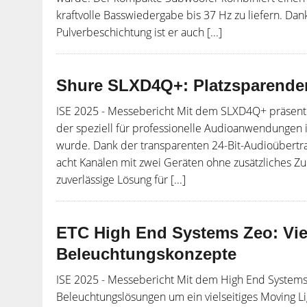
kraftvolle Basswiedergabe bis 37 Hz zu liefern. Dan
Pulverbeschichtung ist er auch [...]
Shure SLXD4Q+: Platzsparender
ISE 2025 - Messebericht Mit dem SLXD4Q+ präsenti
der speziell für professionelle Audioanwendungen 
wurde. Dank der transparenten 24-Bit-Audioübertra
acht Kanälen mit zwei Geräten ohne zusätzliches Zu
zuverlässige Lösung für [...]
ETC High End Systems Zeo: Viel
Beleuchtungskonzepte
ISE 2025 - Messebericht Mit dem High End Systems Z
Beleuchtungslösungen um ein vielseitiges Moving Lig