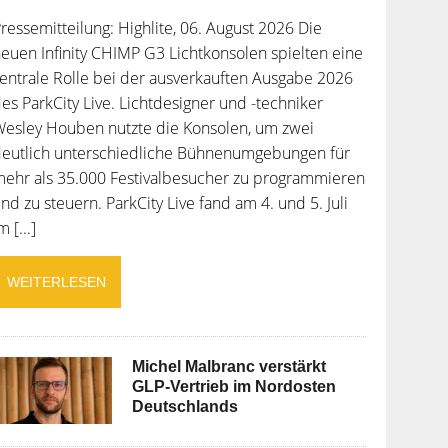
ressemitteilung: Highlite, 06. August 2026 Die
euen Infinity CHIMP G3 Lichtkonsolen spielten eine
entrale Rolle bei der ausverkauften Ausgabe 2026
es ParkCity Live. Lichtdesigner und -techniker
esley Houben nutzte die Konsolen, um zwei
deutlich unterschiedliche Bühnenumgebungen für
ehr als 35.000 Festivalbesucher zu programmieren
nd zu steuern. ParkCity Live fand am 4. und 5. Juli
m [...]
WEITERLESEN
Michel Malbranc verstärkt
GLP-Vertrieb im Nordosten
Deutschlands