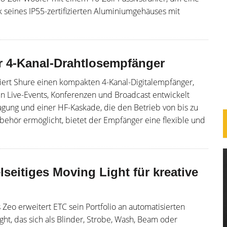
k seines IP55-zertifizierten Aluminiumgehäuses mit
 4-Kanal-Drahtlosempfänger
ert Shure einen kompakten 4-Kanal-Digitalempfänger,
in Live-Events, Konferenzen und Broadcast entwickelt
gung und einer HF-Kaskade, die den Betrieb von bis zu
behör ermöglicht, bietet der Empfänger eine flexible und
seitiges Moving Light für kreative
eo erweitert ETC sein Portfolio an automatisierten
ht, das sich als Blinder, Strobe, Wash, Beam oder