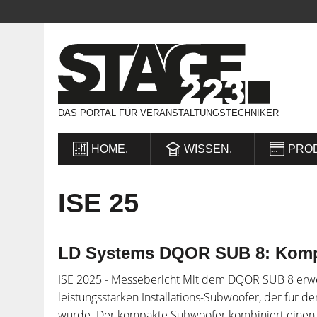
DAS PORTAL FÜR VERANSTALTUNGSTECHNIKER
HOME.
WISSEN.
PRO
ISE 25
LD Systems DQOR SUB 8: Kompa
ISE 2025 - Messebericht Mit dem DQOR SUB 8 erwe
leistungsstarken Installations-Subwoofer, der für 
wurde. Der kompakte Subwoofer kombiniert einen 8-