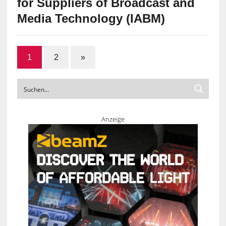
for Suppliers of Broadcast and
Media Technology (IABM)
1
2
»
Anzeige