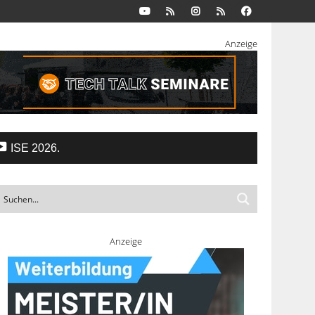
Anzeige
ISE 2026.
Anzeige