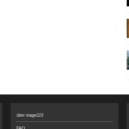
über stage223
FAQ