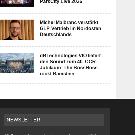
ParkCity Live 2026
Michel Malbranc verstärkt
GLP-Vertrieb im Nordosten
Deutschlands
dBTechnologies VIO liefert
den Sound zum 40. CCR-
Jubiläum: The BossHoss
rockt Ramstein
NEWSLETTER