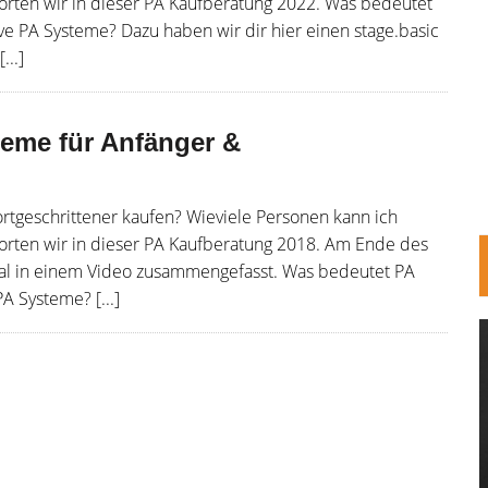
orten wir in dieser PA Kaufberatung 2022. Was bedeutet
e PA Systeme? Dazu haben wir dir hier einen stage.basic
...]
teme für Anfänger &
ortgeschrittener kaufen? Wieviele Personen kann ich
orten wir in dieser PA Kaufberatung 2018. Am Ende des
hmal in einem Video zusammengefasst. Was bedeutet PA
A Systeme? [...]