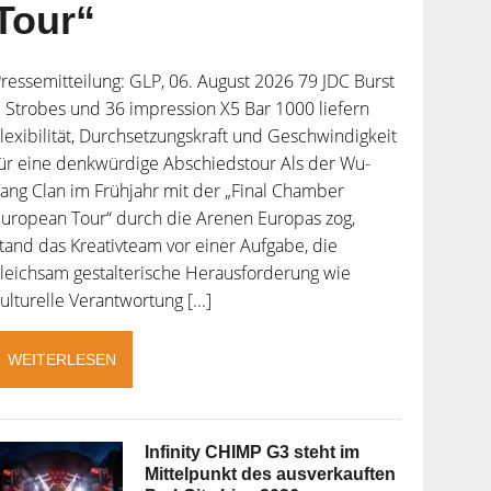
Tour“
ressemitteilung: GLP, 06. August 2026 79 JDC Burst
 Strobes und 36 impression X5 Bar 1000 liefern
lexibilität, Durchsetzungskraft und Geschwindigkeit
ür eine denkwürdige Abschiedstour Als der Wu-
ang Clan im Frühjahr mit der „Final Chamber
uropean Tour“ durch die Arenen Europas zog,
tand das Kreativteam vor einer Aufgabe, die
leichsam gestalterische Herausforderung wie
ulturelle Verantwortung [...]
WEITERLESEN
Infinity CHIMP G3 steht im
Mittelpunkt des ausverkauften