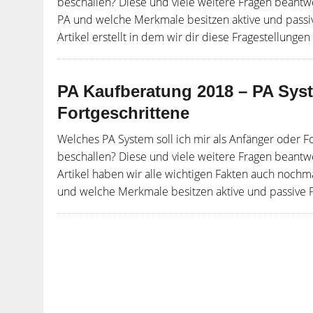
beschallen? Diese und viele weitere Fragen beantw
PA und welche Merkmale besitzen aktive und passiv
Artikel erstellt in dem wir dir diese Fragestellungen [
PA Kaufberatung 2018 – PA Sys
Fortgeschrittene
Welches PA System soll ich mir als Anfänger oder F
beschallen? Diese und viele weitere Fragen beantw
Artikel haben wir alle wichtigen Fakten auch noc
und welche Merkmale besitzen aktive und passive P