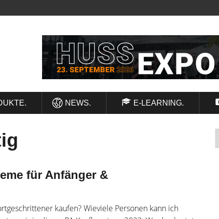
DUKTE.
NEWS.
E-LEARNING.
ig
teme für Anfänger &
ortgeschrittener kaufen? Wieviele Personen kann ich