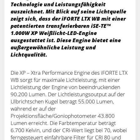
Technologie und Leistungsfähigkeit
auszeichnet. Mit Blick auf seine Lichtquelle
zeigt sich, dass der iFORTE LTX WB mit einer
patentierten transferierbaren iSE-TE™
1.000W XP Weißlicht-LED-Engine
ausgestattet ist. Diese Engine bietet eine
außergewöhnliche Leistung und
Lichtqualität.
Die XP – Xtra Performance Engine des iFORTE LTX
WB sorgt für maximale Lichtleistung, mit einer
Lichtleistung der Engine von beeindruckenden
90.200 Lumen. Der Lichtleistungsoutput auf der
Ulbrichtschen Kugel beträgt 55.000 Lumen,
während er auf der
Projektionsfläche/Goniophotometer 43.800
Lumen erreicht. Die Farbtemperatur beträgt
6.700 Kelvin, und der CRI-Wert liegt bei 70, wobei
ferngesteuert einfahrbare Filter für CRI 80 und