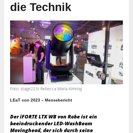
die Technik
Foto: stage223/ Rebecca Maria Kimmig
LEaT con 2023 – Messebericht
Der iFORTE LTX WB von Robe ist ein
beeindruckender LED-WashBeam
Movinghead, der sich durch seine