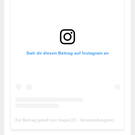
Sieh dir diesen Beitrag auf Instagram an
Ein Beitrag geteilt von stage223 - Veranstaltungstechnik Magazin (@stage223)