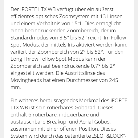
Der iFORTE LTX WB verfügt über ein äußerst
effizientes optisches Zoomsystem mit 13 Linsen
und einem Verhältnis von 15:1. Dies ermöglicht
einen beeindruckenden Zoombereich, der im
Standardmodus von 3,5° bis 52° reicht. Im Follow
Spot Modus, der mittels Iris aktiviert werden kann,
variiert der Zoombereich von 2° bis 52°. Für den
Long Throw Follow Spot Modus kann der
Zoombereich auf beeindruckende 0,7° bis 2°
eingestellt werden. Die Austrittslinse des
Movingheads hat einen Durchmesser von 245
mm.
Ein weiteres herausragendes Merkmal des iFORTE
LTX WB ist sein rotierbares Goborad. Dieses
enthält 6 rotierbare, indexierbare und
austauschbare Breakup- und Aerial-Gobos,
zusammen mit einer offenen Position. Dieses
System wird durch das patentierte „SLOT&LOCK“-