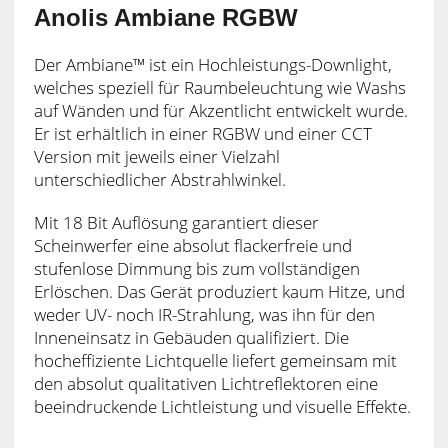
Anolis Ambiane RGBW
Der Ambiane™ ist ein Hochleistungs-Downlight,
welches speziell für Raumbeleuchtung wie Washs
auf Wänden und für Akzentlicht entwickelt wurde.
Er ist erhältlich in einer RGBW und einer CCT
Version mit jeweils einer Vielzahl
unterschiedlicher Abstrahlwinkel.
Mit 18 Bit Auflösung garantiert dieser
Scheinwerfer eine absolut flackerfreie und
stufenlose Dimmung bis zum vollständigen
Erlöschen. Das Gerät produziert kaum Hitze, und
weder UV- noch IR-Strahlung, was ihn für den
Inneneinsatz in Gebäuden qualifiziert. Die
hocheffiziente Lichtquelle liefert gemeinsam mit
den absolut qualitativen Lichtreflektoren eine
beeindruckende Lichtleistung und visuelle Effekte.