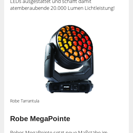
LEDs ausgestattet und schafft damit
atemberaubende 20.000 Lumen Lichtleistung!
Robe Tarrantula
Robe MegaPointe
Robes MegaPointe setzt neue Maßstäbe im