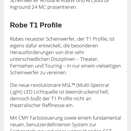
Scheinwerfer Ambiane RGBW und ArcSource
Inground 24 MC präsentieren.
Robe T1 Profile
Robes neuester Scheinwerfer, der T1 Profile, ist
eigens dafür entwickelt, die besonderen
Herausforderungen von drei sehr
unterschiedlichen Disziplinen – Theater,
Fernsehen und Touring – in nur einem vielseitigen
Scheinwerfer zu vereinen.
Die neue revolutionäre MSL™ (Multi-Spectral
Light) LED Lichtquelle ist beeindruckend hell,
dennoch büßt der T1 Profile nicht an
theatralischer Raffinesse ein.
Mit CMY Farbsteuerung sowie einem fundamental
neuen, benutzerdefinierten System zur