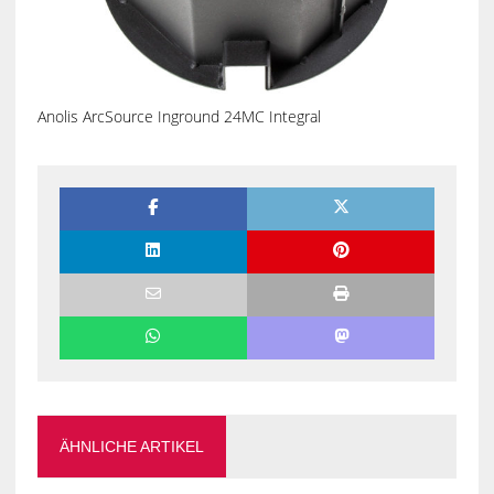
Anolis ArcSource Inground 24MC Integral
ÄHNLICHE ARTIKEL