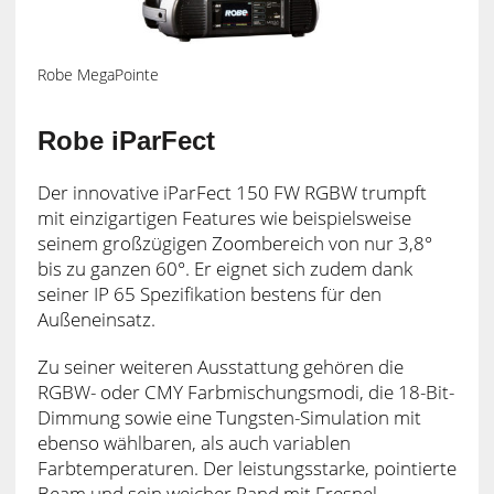
Robe MegaPointe
Robe iParFect
Der innovative iParFect 150 FW RGBW trumpft
mit einzigartigen Features wie beispielsweise
seinem großzügigen Zoombereich von nur 3,8°
bis zu ganzen 60°. Er eignet sich zudem dank
seiner IP 65 Spezifikation bestens für den
Außeneinsatz.
Zu seiner weiteren Ausstattung gehören die
RGBW- oder CMY Farbmischungsmodi, die 18-Bit-
Dimmung sowie eine Tungsten-Simulation mit
ebenso wählbaren, als auch variablen
Farbtemperaturen. Der leistungsstarke, pointierte
Beam und sein weicher Rand mit Fresnel-