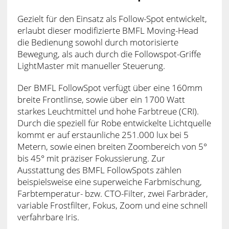
Gezielt für den Einsatz als Follow-Spot entwickelt,
erlaubt dieser modifizierte BMFL Moving-Head
die Bedienung sowohl durch motorisierte
Bewegung, als auch durch die Followspot-Griffe
LightMaster mit manueller Steuerung.
Der BMFL FollowSpot verfügt über eine 160mm
breite Frontlinse, sowie über ein 1700 Watt
starkes Leuchtmittel und hohe Farbtreue (CRI).
Durch die speziell für Robe entwickelte Lichtquelle
kommt er auf erstaunliche 251.000 lux bei 5
Metern, sowie einen breiten Zoombereich von 5°
bis 45° mit präziser Fokussierung. Zur
Ausstattung des BMFL FollowSpots zählen
beispielsweise eine superweiche Farbmischung,
Farbtemperatur- bzw. CTO-Filter, zwei Farbräder,
variable Frostfilter, Fokus, Zoom und eine schnell
verfahrbare Iris.