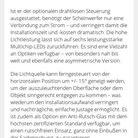
Ist er der optionalen drahtlosen Steuerung
ausgestattet, benötigt der Scheinwerfer nur eine
Verbindung zum Strom – und verringert damit die
Installationszeit und -kosten dramatisch. Die hohe
Lichtleistung lässt sich auf sechs leistungsstarke
Multichip-LEDs zurückführen. Es sind eine Vielzahl
an Optiken verfügbar – von besonders nah bis
weit und ebenfalls eine asymmetrische Version.
Die Lichtquelle kann ferngesteuert von der
horizontalen Position um +/- 15° geneigt werden,
um der auszuleuchtenden Oberfläche oder dem
Objekt sinngerecht entgegen zu kommen – was
wiederum den Installationsaufwand verringert
und nachträgliche, einfache Justage ermöglicht. Es
ist zudem als Option ein Anti-Rutsch-Glas mit dem
höchsten zertifizierten Standard verfügbar, um
einen rutschfreien Einsatz, ganz ohne Einbußen in
der Farbmischung, zu garantieren.