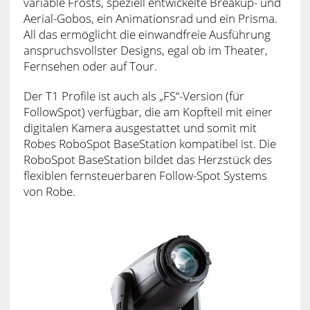
variable Frosts, speziell entwickelte Breakup- und
Aerial-Gobos, ein Animationsrad und ein Prisma.
All das ermöglicht die einwandfreie Ausführung
anspruchsvollster Designs, egal ob im Theater,
Fernsehen oder auf Tour.
Der T1 Profile ist auch als „FS“-Version (für
FollowSpot) verfügbar, die am Kopfteil mit einer
digitalen Kamera ausgestattet und somit mit
Robes RoboSpot BaseStation kompatibel ist. Die
RoboSpot BaseStation bildet das Herzstück des
flexiblen fernsteuerbaren Follow-Spot Systems
von Robe.