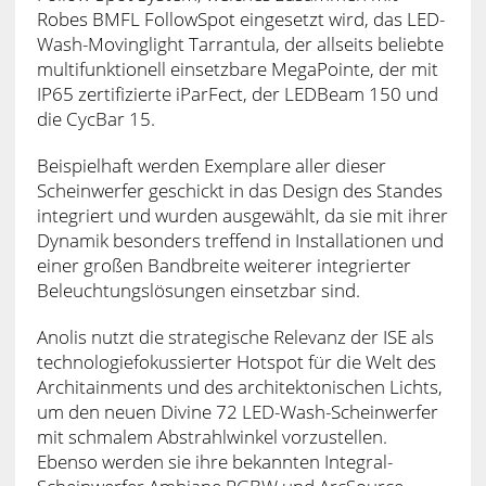
Robes BMFL FollowSpot eingesetzt wird, das LED-
Wash-Movinglight Tarrantula, der allseits beliebte
multifunktionell einsetzbare MegaPointe, der mit
IP65 zertifizierte iParFect, der LEDBeam 150 und
die CycBar 15.
Beispielhaft werden Exemplare aller dieser
Scheinwerfer geschickt in das Design des Standes
integriert und wurden ausgewählt, da sie mit ihrer
Dynamik besonders treffend in Installationen und
einer großen Bandbreite weiterer integrierter
Beleuchtungslösungen einsetzbar sind.
Anolis nutzt die strategische Relevanz der ISE als
technologiefokussierter Hotspot für die Welt des
Architainments und des architektonischen Lichts,
um den neuen Divine 72 LED-Wash-Scheinwerfer
mit schmalem Abstrahlwinkel vorzustellen.
Ebenso werden sie ihre bekannten Integral-