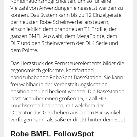
Kombinationsmöglichkeiten, um so für eine
Vielzahl von Anwendungen eingesetzt werden zu
können. Das System kann bis zu 12 Einzelgeräte
der neusten Robe Scheinwerfer ansteuern,
einschließlich dem brandneuen T1 Profile, der
ganzen BMFL Auswahl, dem MegaPointe, dem
DL7 und den Scheinwerfern der DL4 Serie und
dem Pointe.
Das Herzstück des Fernsteuerelements bildet die
ergonomisch geformte, komfortabel
handzuhabende RoboSpot BaseStation. Sie kann
frei wählbar in der Veranstaltungslocation
positioniert und bedient werden. Die BaseStation
lässt sich über einen großen 15,6 Zoll HD
Touchscreen bedienen, mit welchem der
Operator das Geschehen aus einem Blickwinkel
verfolgen kann, als säße er direkt hinter dem Spot.
Robe BMFL FollowSpot