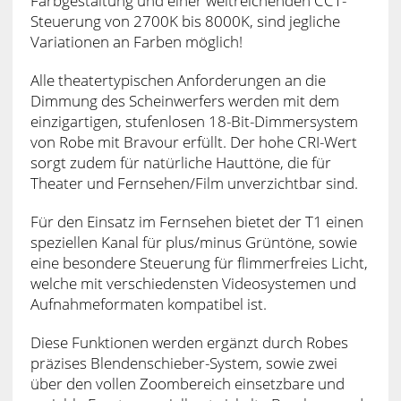
Farbgestaltung und einer weitreichenden CCT-
Steuerung von 2700K bis 8000K, sind jegliche
Variationen an Farben möglich!
Alle theatertypischen Anforderungen an die
Dimmung des Scheinwerfers werden mit dem
einzigartigen, stufenlosen 18-Bit-Dimmersystem
von Robe mit Bravour erfüllt. Der hohe CRI-Wert
sorgt zudem für natürliche Hauttöne, die für
Theater und Fernsehen/Film unverzichtbar sind.
Für den Einsatz im Fernsehen bietet der T1 einen
speziellen Kanal für plus/minus Grüntöne, sowie
eine besondere Steuerung für flimmerfreies Licht,
welche mit verschiedensten Videosystemen und
Aufnahmeformaten kompatibel ist.
Diese Funktionen werden ergänzt durch Robes
präzises Blendenschieber-System, sowie zwei
über den vollen Zoombereich einsetzbare und