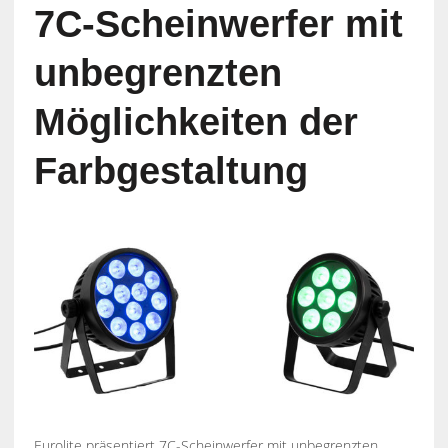
7C-Scheinwerfer mit
unbegrenzten
Möglichkeiten der
Farbgestaltung
Eurolite präsentiert 7C-Scheinwerfer mit unbegrenzten