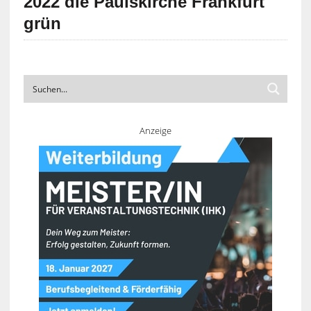
2022 die Paulskirche Frankfurt
grün
Anzeige