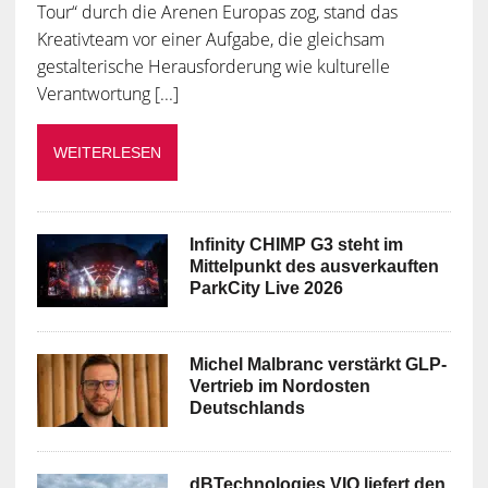
Tour“ durch die Arenen Europas zog, stand das
Kreativteam vor einer Aufgabe, die gleichsam
gestalterische Herausforderung wie kulturelle
Verantwortung [...]
WEITERLESEN
Infinity CHIMP G3 steht im
Mittelpunkt des ausverkauften
ParkCity Live 2026
Michel Malbranc verstärkt GLP-
Vertrieb im Nordosten
Deutschlands
dBTechnologies VIO liefert den