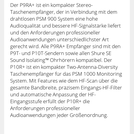
Der P9RA+ ist ein kompakter Stereo-
Taschenempfänger, der in Verbindung mit dem
drahtlosen PSM 900 System eine hohe
Audioqualität und bessere HF-Signalstärke liefert
und den Anforderungen professioneller
Audioanwendungen unterschiedlichster Art
gerecht wird. Alle P9RA+ Empfänger sind mit den
P9T- und P10T-Sendern sowie allen Shure SE
Sound Isolating™ Ohrhörern kompatibel. Der
P10R+ ist ein kompakter Two-Antenna-Diversity
Taschenempfänger für das PSM 1000 Monitoring
System. Mit Features wie dem HF-Scan über die
gesamte Bandbreite, präzisem Eingangs-HF-Filter
und automatische Anpassung der HF-
Eingangsstufe erfüllt der P10R+ die
Anforderungen professioneller
Audioanwendungen jeder Größenordnung.