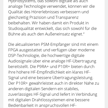
Hybridsystems, das sowohl digitale als auch
analoge Technologie verwendet, können wir die
Qualität des Hörerlebnisses verbessern und
gleichzeitig Präzision und Transparenz
beibehalten. Wir haben damit ein Produkt in
Studioqualität entwickelt, das sich sowohl für die
Bühne als auch den Außeneinsatz eignet.“
Die aktualisierten PSM-Empfänger sind mit einem
FPGA ausgestattet und verfügen über moderne
DSP-Technologie, die hochwertige digitale
Audiosignale über eine analoge HF-Übertragung
bereitstellt. Die P9RA+ und P10R+ bieten durch
ihre höhere HF-Empfindlichkeit ein klares HF-
Signal und eine bessere Übertragungsleistung.
Der P10R+ gewährleistet auch in direkter Nähe zu
anderen digitalen Sendern ein stabiles,
zuverlässiges HF-Signal und liefert in Verbindung
mit digitalen Drahtlossystemen eine bessere
Bedienbarkeit in anspruchsvollen HF-