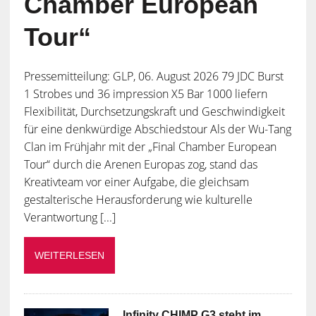
Chamber European
Tour“
Pressemitteilung: GLP, 06. August 2026 79 JDC Burst
1 Strobes und 36 impression X5 Bar 1000 liefern
Flexibilität, Durchsetzungskraft und Geschwindigkeit
für eine denkwürdige Abschiedstour Als der Wu-Tang
Clan im Frühjahr mit der „Final Chamber European
Tour“ durch die Arenen Europas zog, stand das
Kreativteam vor einer Aufgabe, die gleichsam
gestalterische Herausforderung wie kulturelle
Verantwortung [...]
WEITERLESEN
Infinity CHIMP G3 steht im