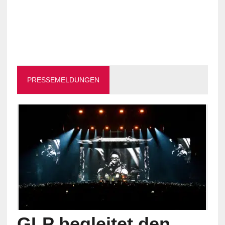
PRESSEMELDUNGEN
GLP begleitet den