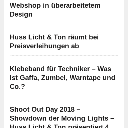
Webshop in überarbeitetem
Design
Huss Licht & Ton räumt bei
Preisverleihungen ab
Klebeband für Techniker – Was
ist Gaffa, Zumbel, Warntape und
Co.?
Shoot Out Day 2018 –
Showdown der Moving Lights –
Huss Licht & Ton präsentiert 4