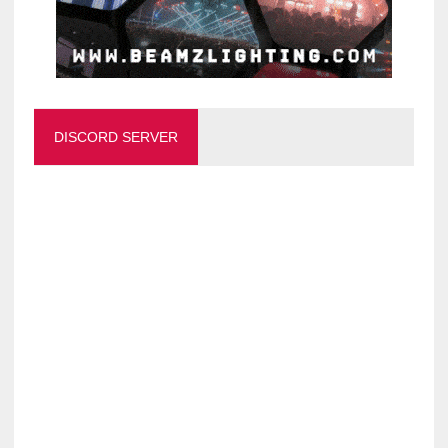
DISCORD SERVER