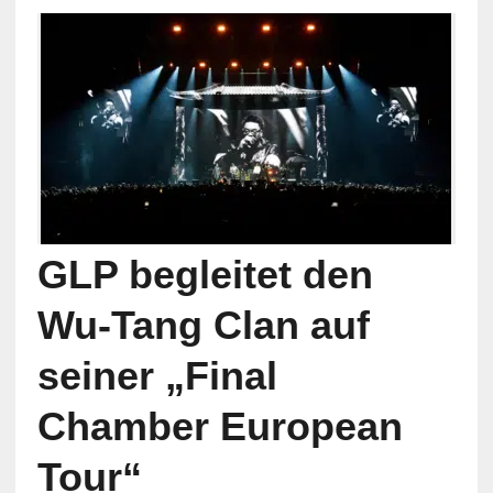
GLP begleitet den
Wu-Tang Clan auf
seiner „Final
Chamber European
Tour“