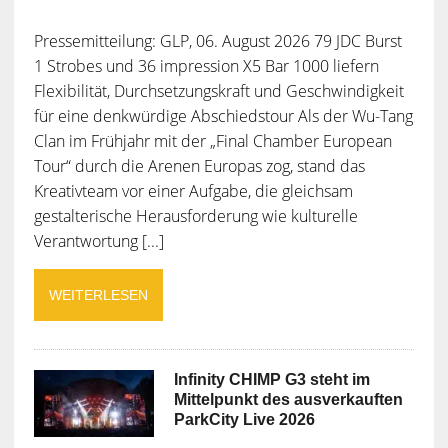
Pressemitteilung: GLP, 06. August 2026 79 JDC Burst
1 Strobes und 36 impression X5 Bar 1000 liefern
Flexibilität, Durchsetzungskraft und Geschwindigkeit
für eine denkwürdige Abschiedstour Als der Wu-Tang
Clan im Frühjahr mit der „Final Chamber European
Tour“ durch die Arenen Europas zog, stand das
Kreativteam vor einer Aufgabe, die gleichsam
gestalterische Herausforderung wie kulturelle
Verantwortung [...]
WEITERLESEN
Infinity CHIMP G3 steht im
Mittelpunkt des ausverkauften
ParkCity Live 2026