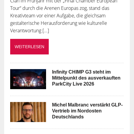
Clan im Frühjahr mit der „Final Chamber European
Tour“ durch die Arenen Europas zog, stand das
Kreativteam vor einer Aufgabe, die gleichsam
gestalterische Herausforderung wie kulturelle
Verantwortung [...]
WEITERLESEN
Infinity CHIMP G3 steht im
Mittelpunkt des ausverkauften
ParkCity Live 2026
Michel Malbranc verstärkt GLP-
Vertrieb im Nordosten
Deutschlands