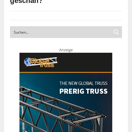
geschah?
Anzeige