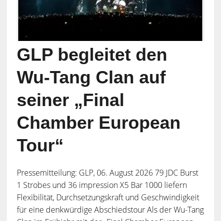
GLP begleitet den
Wu-Tang Clan auf
seiner „Final
Chamber European
Tour“
Pressemitteilung: GLP, 06. August 2026 79 JDC Burst
1 Strobes und 36 impression X5 Bar 1000 liefern
Flexibilität, Durchsetzungskraft und Geschwindigkeit
für eine denkwürdige Abschiedstour Als der Wu-Tang