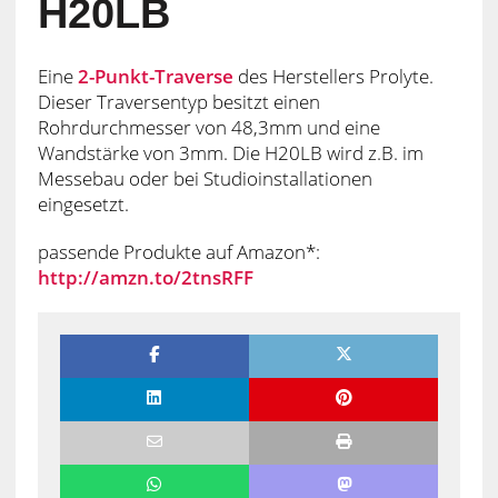
H20LB
Eine
2-Punkt-Traverse
des Herstellers Prolyte.
Dieser Traversentyp besitzt einen
Rohrdurchmesser von 48,3mm und eine
Wandstärke von 3mm. Die H20LB wird z.B. im
Messebau oder bei Studioinstallationen
eingesetzt.
passende Produkte auf Amazon*:
http://amzn.to/2tnsRFF