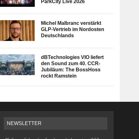
ParkCity Live 2026
Michel Malbranc verstärkt
GLP-Vertrieb im Nordosten
Deutschlands
dBTechnologies VIO liefert
den Sound zum 40. CCR-
Jubiläum: The BossHoss
rockt Ramstein
NEWSLETTER