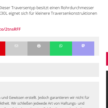
 Dieser Traversentyp besitzt einen Rohrdurchmesser
L eignet sich für kleinere Traversenkonstruktionen
to/2tnsRFF
 und Gewissen erstellt. Jedoch garantieren wir nicht für
rektheit. Wir schließen jedwede Art von Haftungs- und