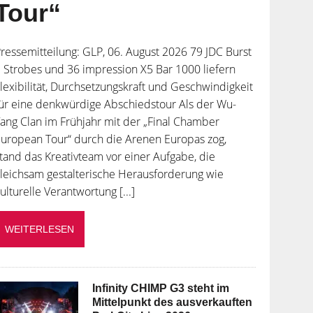
Tour“
ressemitteilung: GLP, 06. August 2026 79 JDC Burst
 Strobes und 36 impression X5 Bar 1000 liefern
lexibilität, Durchsetzungskraft und Geschwindigkeit
ür eine denkwürdige Abschiedstour Als der Wu-
ang Clan im Frühjahr mit der „Final Chamber
uropean Tour“ durch die Arenen Europas zog,
tand das Kreativteam vor einer Aufgabe, die
leichsam gestalterische Herausforderung wie
ulturelle Verantwortung [...]
WEITERLESEN
Infinity CHIMP G3 steht im
Mittelpunkt des ausverkauften