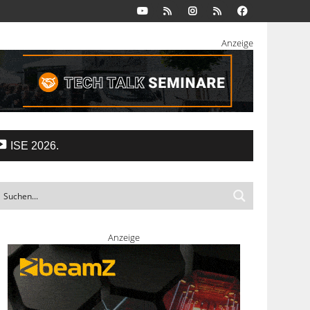
Anzeige
ISE 2026.
Anzeige