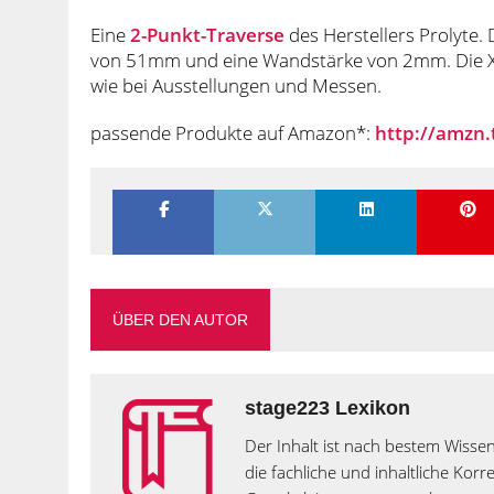
Eine
2-Punkt-Traverse
des Herstellers Prolyte.
von 51mm und eine Wandstärke von 2mm. Die X30
wie bei Ausstellungen und Messen.
passende Produkte auf Amazon*:
http://amzn.
ÜBER DEN AUTOR
stage223 Lexikon
Der Inhalt ist nach bestem Wissen
die fachliche und inhaltliche Kor