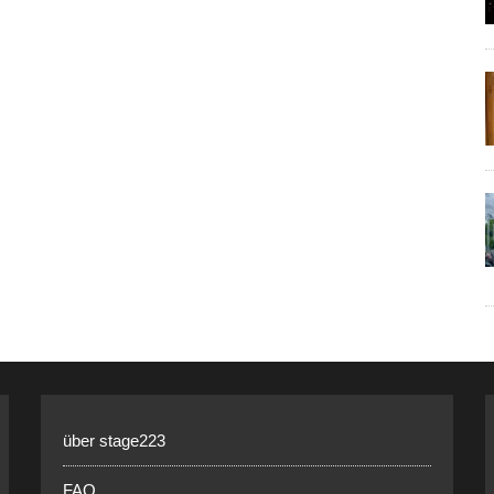
über stage223
FAQ